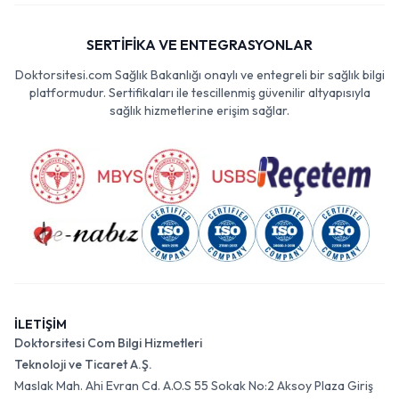
SERTİFİKA VE ENTEGRASYONLAR
Doktorsitesi.com Sağlık Bakanlığı onaylı ve entegreli bir sağlık bilgi
platformudur. Sertifikaları ile tescillenmiş güvenilir altyapısıyla
sağlık hizmetlerine erişim sağlar.
İLETİŞİM
Doktorsitesi Com Bilgi Hizmetleri
Teknoloji ve Ticaret A.Ş.
Maslak Mah. Ahi Evran Cd. A.O.S 55 Sokak No:2 Aksoy Plaza Giriş