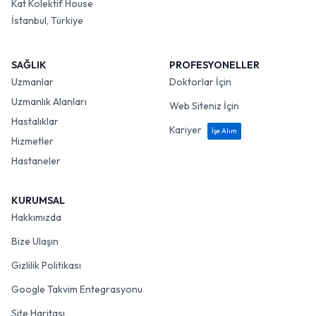
Kat Kolektif House
İstanbul, Türkiye
SAĞLIK
PROFESYONELLER
Uzmanlar
Doktorlar İçin
Uzmanlık Alanları
Web Siteniz İçin
Hastalıklar
Kariyer
İşe Alım
Hizmetler
Hastaneler
KURUMSAL
Hakkımızda
Bize Ulaşın
Gizlilik Politikası
Google Takvim Entegrasyonu
Site Haritası