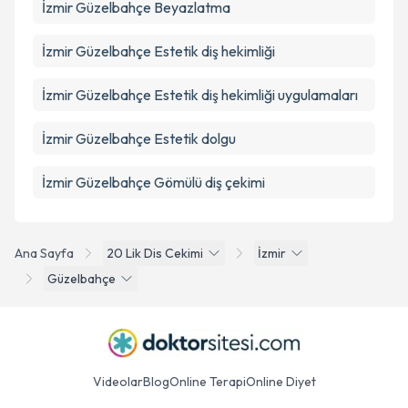
İzmir Güzelbahçe Beyazlatma
İzmir Güzelbahçe Estetik diş hekimliği
İzmir Güzelbahçe Estetik diş hekimliği uygulamaları
İzmir Güzelbahçe Estetik dolgu
İzmir Güzelbahçe Gömülü diş çekimi
Ana Sayfa
20 Lik Dis Cekimi
İzmir
Güzelbahçe
Videolar
Blog
Online Terapi
Online Diyet