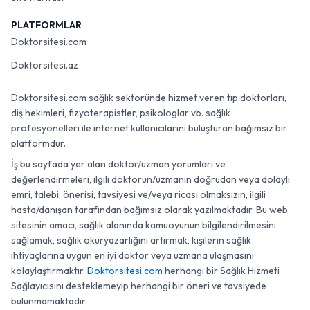
PLATFORMLAR
Doktorsitesi.com
Doktorsitesi.az
Doktorsitesi.com sağlık sektöründe hizmet veren tıp doktorları,
diş hekimleri, fizyoterapistler, psikologlar vb. sağlık
profesyonelleri ile internet kullanıcılarını buluşturan bağımsız bir
platformdur.
İş bu sayfada yer alan doktor/uzman yorumları ve
değerlendirmeleri, ilgili doktorun/uzmanın doğrudan veya dolaylı
emri, talebi, önerisi, tavsiyesi ve/veya ricası olmaksızın, ilgili
hasta/danışan tarafından bağımsız olarak yazılmaktadır. Bu web
sitesinin amacı, sağlık alanında kamuoyunun bilgilendirilmesini
sağlamak, sağlık okuryazarlığını artırmak, kişilerin sağlık
ihtiyaçlarına uygun en iyi doktor veya uzmana ulaşmasını
kolaylaştırmaktır.
Doktorsitesi.com
herhangi bir Sağlık Hizmeti
Sağlayıcısını desteklemeyip herhangi bir öneri ve tavsiyede
bulunmamaktadır.