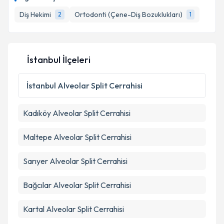
Diş Hekimi
Ortodonti (Çene-Diş Bozuklukları)
2
1
İstanbul İlçeleri
İstanbul
Alveolar Split Cerrahisi
Kadıköy
Alveolar Split Cerrahisi
Maltepe
Alveolar Split Cerrahisi
Sarıyer
Alveolar Split Cerrahisi
Bağcılar
Alveolar Split Cerrahisi
Kartal
Alveolar Split Cerrahisi