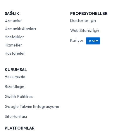
SAĞLIK
PROFESYONELLER
Uzmanlar
Doktorlar İçin
Uzmanlık Alanları
Web Siteniz İçin
Hastalıklar
Kariyer
İşe Alım
Hizmetler
Hastaneler
KURUMSAL
Hakkımızda
Bize Ulaşın
Gizlilik Politikası
Google Takvim Entegrasyonu
Site Haritası
PLATFORMLAR