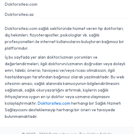
Doktorsitesi.com
Doktorsitesi.az
Doktorsitesi.com sağlık sektöründe hizmet veren tıp doktorları,
diş hekimleri, fizyoterapistler, psikologlar vb. sağlık
profesyonelleri ile internet kullanıcılarını buluşturan bağımsız bir
platformdur.
İş bu sayfada yer alan doktor/uzman yorumları ve
değerlendirmeleri, ilgili doktorun/uzmanın doğrudan veya dolaylı
emri, talebi, önerisi, tavsiyesi ve/veya ricası olmaksızın, ilgili
hasta/danışan tarafından bağımsız olarak yazılmaktadır. Bu web
sitesinin amacı, sağlık alanında kamuoyunun bilgilendirilmesini
sağlamak, sağlık okuryazarlığını artırmak, kişilerin sağlık
ihtiyaçlarına uygun en iyi doktor veya uzmana ulaşmasını
kolaylaştırmaktır.
Doktorsitesi.com
herhangi bir Sağlık Hizmeti
Sağlayıcısını desteklemeyip herhangi bir öneri ve tavsiyede
bulunmamaktadır.