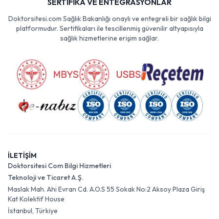
SERTİFİKA VE ENTEGRASYONLAR
Doktorsitesi.com Sağlık Bakanlığı onaylı ve entegreli bir sağlık bilgi
platformudur. Sertifikaları ile tescillenmiş güvenilir altyapısıyla
sağlık hizmetlerine erişim sağlar.
İLETİŞİM
Doktorsitesi Com Bilgi Hizmetleri
Teknoloji ve Ticaret A.Ş.
Maslak Mah. Ahi Evran Cd. A.O.S 55 Sokak No:2 Aksoy Plaza Giriş
Kat Kolektif House
İstanbul, Türkiye