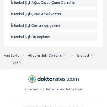
İstanbul Şişli Ağız, Diş ve Çene Cerrahisi
İstanbul Şişli Çene Ameliyatları
İstanbul Şişli Cerrahi diş çekimi
İstanbul Şişli Diş implantı
Ana Sayfa
Alveolar Split Cerrahisi
İstanbul
Şişli
Videolar
Blog
Online Terapi
Online Diyet