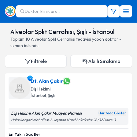
Doktor, klinik ara...
Alveolar Split Cerrahisi, Şişli - İstanbul
Toplam
10
Alveolar Split Cerrahisi
tedavisi yapan doktor -
uzman bulundu
Filtrele
Akıllı Sıralama
Dt. Akın Çakır
Diş Hekimi
İstanbul
, Şişli
Diş Hekimi Akın Çakır Muayenehanesi
Haritada Göster
Halaskargazi Mahallesi, Süleyman Nazif Sokak No: 28/32 Daire: 3
En Yakın Saatler