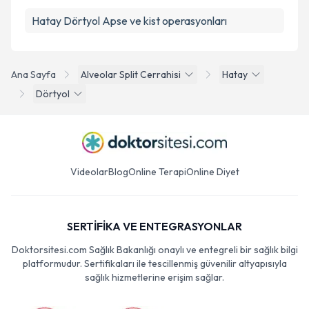
Hatay Dörtyol Apse ve kist operasyonları
Ana Sayfa
Alveolar Split Cerrahisi
Hatay
Dörtyol
Videolar
Blog
Online Terapi
Online Diyet
SERTİFİKA VE ENTEGRASYONLAR
Doktorsitesi.com Sağlık Bakanlığı onaylı ve entegreli bir sağlık bilgi
platformudur. Sertifikaları ile tescillenmiş güvenilir altyapısıyla
sağlık hizmetlerine erişim sağlar.