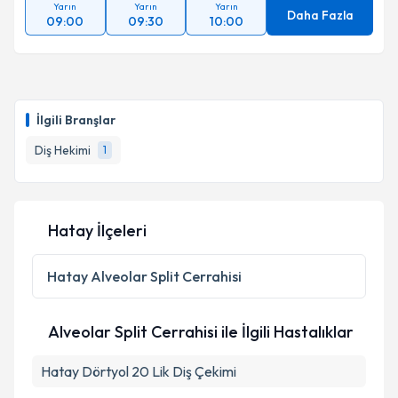
Yarın
Yarın
Yarın
Daha Fazla
09:00
09:30
10:00
İlgili Branşlar
Diş Hekimi
1
Hatay İlçeleri
Hatay
Alveolar Split Cerrahisi
Alveolar Split Cerrahisi ile İlgili Hastalıklar
Hatay Dörtyol 20 Lik Diş Çekimi