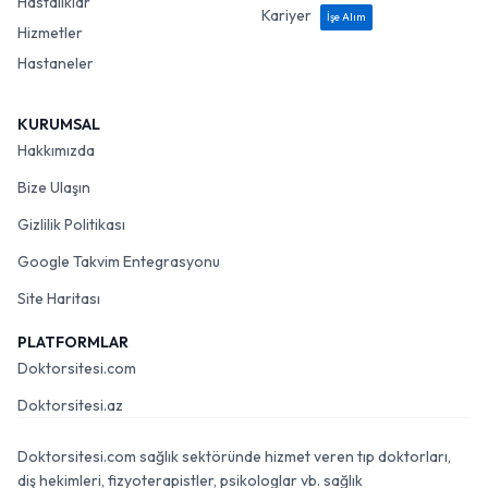
Hastalıklar
Kariyer
İşe Alım
Hizmetler
Hastaneler
KURUMSAL
Hakkımızda
Bize Ulaşın
Gizlilik Politikası
Google Takvim Entegrasyonu
Site Haritası
PLATFORMLAR
Doktorsitesi.com
Doktorsitesi.az
Doktorsitesi.com sağlık sektöründe hizmet veren tıp doktorları,
diş hekimleri, fizyoterapistler, psikologlar vb. sağlık