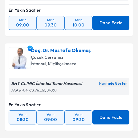
En Yakın Saatler
Yarın
Yarın
Yarın
Daha Fazla
09:00
09:30
10:00
Doç. Dr. Mustafa Okumuş
Çocuk Cerrahisi
İstanbul
, Küçükçekmece
BHT CLINIC İstanbul Tema Hastanesi
Haritada Göster
Atakent, 4. Cd. No:36, 34307
En Yakın Saatler
Yarın
Yarın
Yarın
Daha Fazla
08:30
09:00
09:30