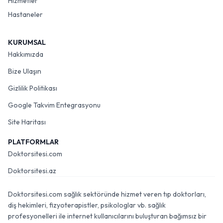
Hizmetler
Hastaneler
KURUMSAL
Hakkımızda
Bize Ulaşın
Gizlilik Politikası
Google Takvim Entegrasyonu
Site Haritası
PLATFORMLAR
Doktorsitesi.com
Doktorsitesi.az
Doktorsitesi.com sağlık sektöründe hizmet veren tıp doktorları,
diş hekimleri, fizyoterapistler, psikologlar vb. sağlık
profesyonelleri ile internet kullanıcılarını buluşturan bağımsız bir