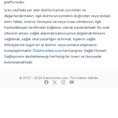
platformdur.
İş bu sayfada yer alan doktor/uzman yorumları ve
değerlendirmeleri, ilgili doktorun/uzmanın doğrudan veya dolaylı
emri, talebi, önerisi, tavsiyesi ve/veya ricası olmaksızın, ilgili
hasta/danışan tarafından bağımsız olarak yazılmaktadır. Bu web
sitesinin amacı, sağlık alanında kamuoyunun bilgilendirilmesini
sağlamak, sağlık okuryazarlığını artırmak, kişilerin sağlık
ihtiyaçlarına uygun en iyi doktor veya uzmana ulaşmasını
kolaylaştırmaktır.
Doktorsitesi.com
herhangi bir Sağlık Hizmeti
Sağlayıcısını desteklemeyip herhangi bir öneri ve tavsiyede
bulunmamaktadır.
© 2007 - 2026 Doktorsitesi.com. Tüm Hakları Saklıdır.