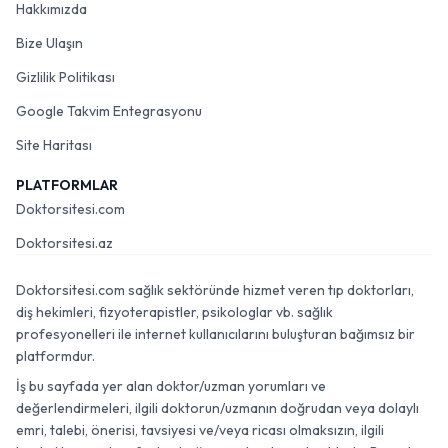
Hakkımızda
Bize Ulaşın
Gizlilik Politikası
Google Takvim Entegrasyonu
Site Haritası
PLATFORMLAR
Doktorsitesi.com
Doktorsitesi.az
Doktorsitesi.com sağlık sektöründe hizmet veren tıp doktorları,
diş hekimleri, fizyoterapistler, psikologlar vb. sağlık
profesyonelleri ile internet kullanıcılarını buluşturan bağımsız bir
platformdur.
İş bu sayfada yer alan doktor/uzman yorumları ve
değerlendirmeleri, ilgili doktorun/uzmanın doğrudan veya dolaylı
emri, talebi, önerisi, tavsiyesi ve/veya ricası olmaksızın, ilgili