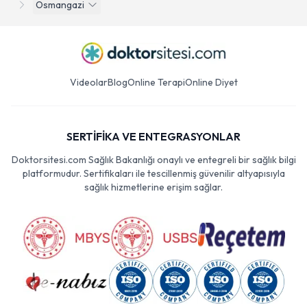
Osmangazi
Videolar
Blog
Online Terapi
Online Diyet
SERTİFİKA VE ENTEGRASYONLAR
Doktorsitesi.com Sağlık Bakanlığı onaylı ve entegreli bir sağlık bilgi
platformudur. Sertifikaları ile tescillenmiş güvenilir altyapısıyla
sağlık hizmetlerine erişim sağlar.