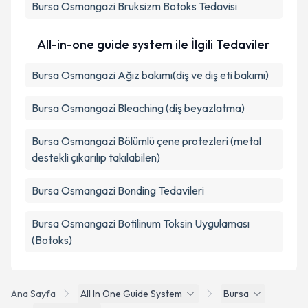
Bursa Osmangazi Bruksizm Botoks Tedavisi
All-in-one guide system ile İlgili Tedaviler
Bursa Osmangazi Ağız bakımı(diş ve diş eti bakımı)
Bursa Osmangazi Bleaching (diş beyazlatma)
Bursa Osmangazi Bölümlü çene protezleri (metal
destekli çıkarılıp takılabilen)
Bursa Osmangazi Bonding Tedavileri
Bursa Osmangazi Botilinum Toksin Uygulaması
(Botoks)
Ana Sayfa
All In One Guide System
Bursa