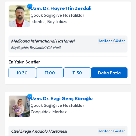
Uzm. Dr. Hayrettin Zerdali
Çocuk Sağlığı ve Hastalıkları
İstanbul
, Beylikdüzü
Medicana International Hastanesi
Haritada Göster
Büyükşehir, Beylikdüzü Cd. No:3
En Yakın Saatler
10:30
11:00
11:30
Daha Fazla
Uzm. Dr. Ezgi Genç Köroğlu
Çocuk Sağlığı ve Hastalıkları
Zonguldak
, Merkez
Özel Ereğli Anadolu Hastanesi
Haritada Göster