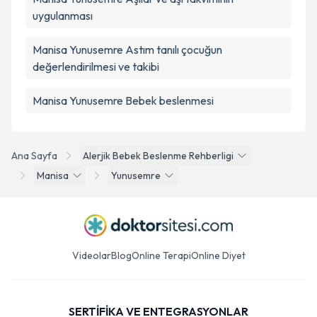
uygulanması
Manisa Yunusemre Astım tanılı çocuğun
değerlendirilmesi ve takibi
Manisa Yunusemre Bebek beslenmesi
Ana Sayfa
Alerjik Bebek Beslenme Rehberligi
Manisa
Yunusemre
Videolar
Blog
Online Terapi
Online Diyet
SERTİFİKA VE ENTEGRASYONLAR