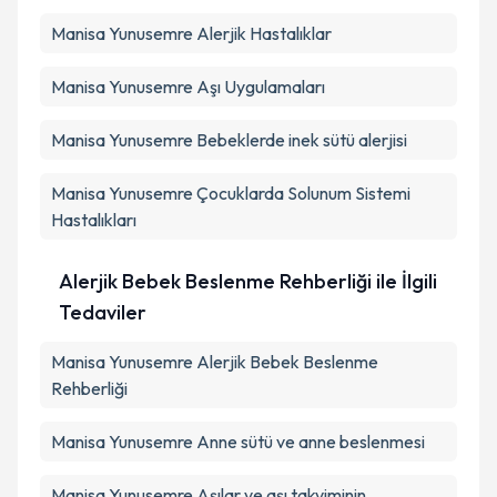
Manisa Yunusemre Alerjik Hastalıklar
Manisa Yunusemre Aşı Uygulamaları
Manisa Yunusemre Bebeklerde inek sütü alerjisi
Manisa Yunusemre Çocuklarda Solunum Sistemi
Hastalıkları
Alerjik Bebek Beslenme Rehberliği ile İlgili
Tedaviler
Manisa Yunusemre Alerjik Bebek Beslenme
Rehberliği
Manisa Yunusemre Anne sütü ve anne beslenmesi
Manisa Yunusemre Aşılar ve aşı takviminin