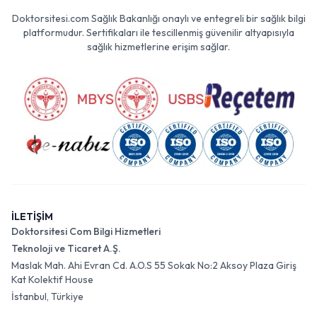
Doktorsitesi.com Sağlık Bakanlığı onaylı ve entegreli bir sağlık bilgi
platformudur. Sertifikaları ile tescillenmiş güvenilir altyapısıyla
sağlık hizmetlerine erişim sağlar.
İLETİŞİM
Doktorsitesi Com Bilgi Hizmetleri
Teknoloji ve Ticaret A.Ş.
Maslak Mah. Ahi Evran Cd. A.O.S 55 Sokak No:2 Aksoy Plaza Giriş
Kat Kolektif House
İstanbul, Türkiye