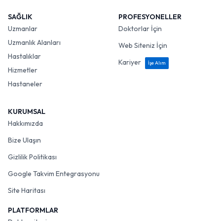
SAĞLIK
PROFESYONELLER
Uzmanlar
Doktorlar İçin
Uzmanlık Alanları
Web Siteniz İçin
Hastalıklar
Kariyer
İşe Alım
Hizmetler
Hastaneler
KURUMSAL
Hakkımızda
Bize Ulaşın
Gizlilik Politikası
Google Takvim Entegrasyonu
Site Haritası
PLATFORMLAR