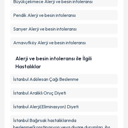
Büyükçekmece
Alerji ve besin intoleransı
Pendik
Alerji ve besin intoleransı
Sarıyer
Alerji ve besin intoleransı
Arnavutköy
Alerji ve besin intoleransı
Alerji ve besin intoleransı ile İlgili
Hastalıklar
İstanbul Adölesan Çağı Beslenme
İstanbul Aralıklı Oruç Diyeti
İstanbul Alerji(Eliminasyon) Diyeti
İstanbul Bağırsak hastalıklarında
beslenme(konstipasyon veya diyare durumları, ibs