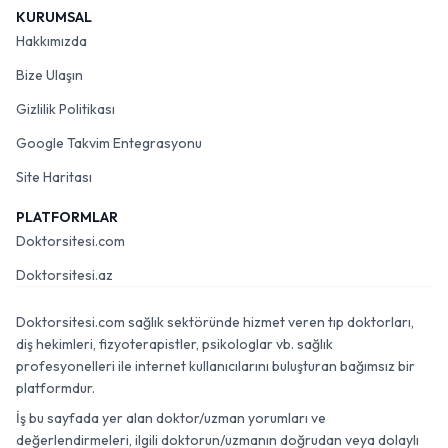
KURUMSAL
Hakkımızda
Bize Ulaşın
Gizlilik Politikası
Google Takvim Entegrasyonu
Site Haritası
PLATFORMLAR
Doktorsitesi.com
Doktorsitesi.az
Doktorsitesi.com sağlık sektöründe hizmet veren tıp doktorları,
diş hekimleri, fizyoterapistler, psikologlar vb. sağlık
profesyonelleri ile internet kullanıcılarını buluşturan bağımsız bir
platformdur.
İş bu sayfada yer alan doktor/uzman yorumları ve
değerlendirmeleri, ilgili doktorun/uzmanın doğrudan veya dolaylı