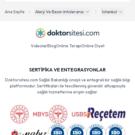
Ana Sayfa
Alerji Ve Besin Intoleransi
İstanbul
Videolar
Blog
Online Terapi
Online Diyet
SERTİFİKA VE ENTEGRASYONLAR
Doktorsitesi.com Sağlık Bakanlığı onaylı ve entegreli bir sağlık bilgi
platformudur. Sertifikaları ile tescillenmiş güvenilir altyapısıyla
sağlık hizmetlerine erişim sağlar.