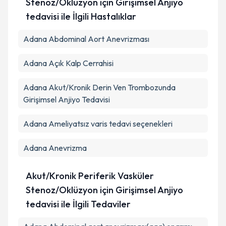
Stenoz/Oklüzyon için Girişimsel Anjiyo
tedavisi ile İlgili Hastalıklar
Adana Abdominal Aort Anevrizması
Adana Açık Kalp Cerrahisi
Adana Akut/Kronik Derin Ven Trombozunda
Girişimsel Anjiyo Tedavisi
Adana Ameliyatsız varis tedavi seçenekleri
Adana Anevrizma
Akut/Kronik Periferik Vasküler
Stenoz/Oklüzyon için Girişimsel Anjiyo
tedavisi ile İlgili Tedaviler