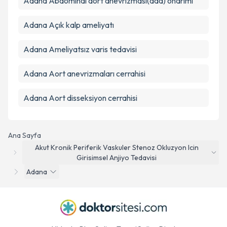
Adana Abdominal aort anevrizması(aaa) onarımı
Adana Açık kalp ameliyatı
Adana Ameliyatsız varis tedavisi
Adana Aort anevrizmaları cerrahisi
Adana Aort disseksiyon cerrahisi
Ana Sayfa
Akut Kronik Periferik Vaskuler Stenoz Okluzyon Icin
Girisimsel Anjiyo Tedavisi
Adana