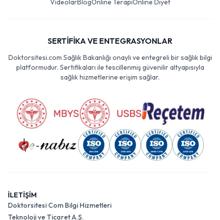
Videolar
Blog
Online Terapi
Online Diyet
SERTİFİKA VE ENTEGRASYONLAR
Doktorsitesi.com Sağlık Bakanlığı onaylı ve entegreli bir sağlık bilgi
platformudur. Sertifikaları ile tescillenmiş güvenilir altyapısıyla
sağlık hizmetlerine erişim sağlar.
İLETİŞİM
Doktorsitesi Com Bilgi Hizmetleri
Teknoloji ve Ticaret A.Ş.