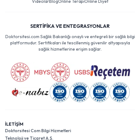
Videolar
Blog
Online Terapi
Online Diyet
SERTİFİKA VE ENTEGRASYONLAR
Doktorsitesi.com Sağlık Bakanlığı onaylı ve entegreli bir sağlık bilgi
platformudur. Sertifikaları ile tescillenmiş güvenilir altyapısıyla
sağlık hizmetlerine erişim sağlar.
İLETİŞİM
Doktorsitesi Com Bilgi Hizmetleri
Teknoloji ve Ticaret A.Ş.