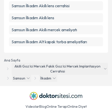
Samsun İlkadım Akıllı lens cerrahisi
Samsun İlkadım Akıllı lens
Samsun İlkadım Akıllı mercek ameliyatı
Samsun İlkadım Alt kapak torba ameliyatları
Ana Sayfa
Akilli Goz Ici Mercek Fakik Goz Ici Mercek Implantasyon
Cerrahisi
Samsun
İlkadım
Videolar
Blog
Online Terapi
Online Diyet