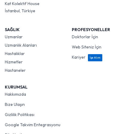
Kat Kolektif House
İstanbul, Türkiye
SAĞLIK
PROFESYONELLER
Uzmanlar
Doktorlar İçin
Uzmanlık Alanları
Web Siteniz İçin
Hastalıklar
Kariyer
İşe Alım
Hizmetler
Hastaneler
KURUMSAL
Hakkımızda
Bize Ulaşın
Gizlilik Politikası
Google Takvim Entegrasyonu