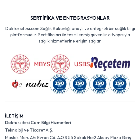
SERTİFİKA VE ENTEGRASYONLAR
Doktorsitesi.com Sağlık Bakanlığı onaylı ve entegreli bir sağlık bilgi
platformudur. Sertifikaları ile tescillenmiş güvenilir altyapısıyla
sağlık hizmetlerine erişim sağlar.
İLETİŞİM
Doktorsitesi Com Bilgi Hizmetleri
Teknoloji ve Ticaret A.Ş.
Maslak Mah. Ahi Evran Cd. A.O.S 55 Sokak No:2 Aksoy Plaza Giriş