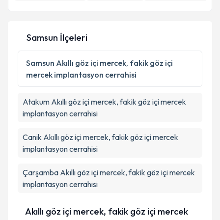
E-posta Adresiniz
Samsun İlçeleri
Kişisel verilerimin işlenmesine ilişkin
Aydınlatma
Metni
'ni okudum ve kişisel verilerimin belirtilen
Samsun
Akıllı göz içi mercek, fakik göz içi
kapsamda işlenmesini kabul ediyorum.
mercek implantasyon cerrahisi
Takvim Talebini Gönder
Atakum
Akıllı göz içi mercek, fakik göz içi mercek
implantasyon cerrahisi
Canik
Akıllı göz içi mercek, fakik göz içi mercek
implantasyon cerrahisi
Çarşamba
Akıllı göz içi mercek, fakik göz içi mercek
implantasyon cerrahisi
Akıllı göz içi mercek, fakik göz içi mercek