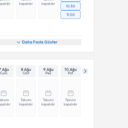
palıdır
kapalıdır
kapalıdır
10:30
11:00
Daha Fazla Göster
7 Ağu
8 Ağu
9 Ağu
10 Ağu
Cum
Cmt
Paz
Pzt
Takvim
Takvim
Takvim
Takvim
palıdır
kapalıdır
kapalıdır
kapalıdır