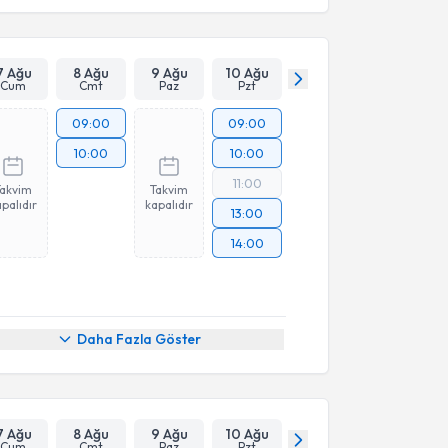
7 Ağu
8 Ağu
9 Ağu
10 Ağu
Cum
Cmt
Paz
Pzt
09:00
09:00
10:00
10:00
11:00
Takvim
Takvim
palıdır
kapalıdır
13:00
14:00
Daha Fazla Göster
7 Ağu
8 Ağu
9 Ağu
10 Ağu
Cum
Cmt
Paz
Pzt