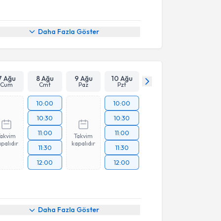
Daha Fazla Göster
7 Ağu
8 Ağu
9 Ağu
10 Ağu
Cum
Cmt
Paz
Pzt
10:00
10:00
10:30
10:30
11:00
11:00
Takvim
Takvim
palıdır
kapalıdır
11:30
11:30
12:00
12:00
Daha Fazla Göster