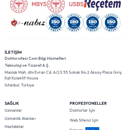
İLETİŞİM
Doktorsitesi Com Bilgi Hizmetleri
Teknoloji ve Ticaret A.Ş.
Maslak Mah. Ahi Evran Cd. A.O.S 55 Sokak No:2 Aksoy Plaza Giriş
Kat Kolektif House
İstanbul, Türkiye
SAĞLIK
PROFESYONELLER
Uzmanlar
Doktorlar İçin
Uzmanlık Alanları
Web Siteniz İçin
Hastalıklar