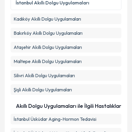
Metni
'ni okudum ve kişisel verilerimin belirtilen
İstanbul
Akıllı Dolgu Uygulamaları
kapsamda işlenmesini kabul ediyorum.
Kadıköy
Akıllı Dolgu Uygulamaları
Takvim Talebini Gönder
Bakırköy
Akıllı Dolgu Uygulamaları
Ataşehir
Akıllı Dolgu Uygulamaları
Maltepe
Akıllı Dolgu Uygulamaları
Silivri
Akıllı Dolgu Uygulamaları
Şişli
Akıllı Dolgu Uygulamaları
Akıllı Dolgu Uygulamaları ile İlgili Hastalıklar
İstanbul Üsküdar Aging-Hormon Tedavisi