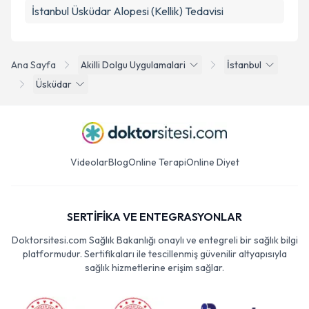
İstanbul Üsküdar Alopesi (Kellik) Tedavisi
Ana Sayfa
Akilli Dolgu Uygulamalari
İstanbul
Üsküdar
Videolar
Blog
Online Terapi
Online Diyet
SERTİFİKA VE ENTEGRASYONLAR
Doktorsitesi.com Sağlık Bakanlığı onaylı ve entegreli bir sağlık bilgi
platformudur. Sertifikaları ile tescillenmiş güvenilir altyapısıyla
sağlık hizmetlerine erişim sağlar.