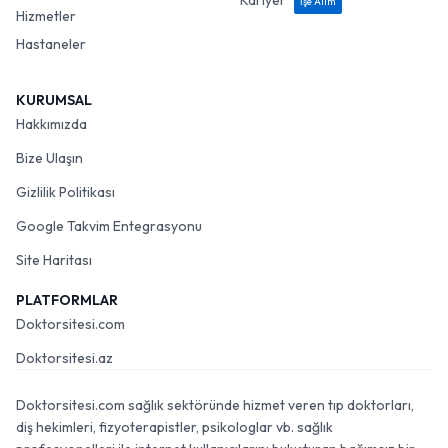
Kariyer
İşe Alım
Hizmetler
Hastaneler
KURUMSAL
Hakkımızda
Bize Ulaşın
Gizlilik Politikası
Google Takvim Entegrasyonu
Site Haritası
PLATFORMLAR
Doktorsitesi.com
Doktorsitesi.az
Doktorsitesi.com sağlık sektöründe hizmet veren tıp doktorları,
diş hekimleri, fizyoterapistler, psikologlar vb. sağlık