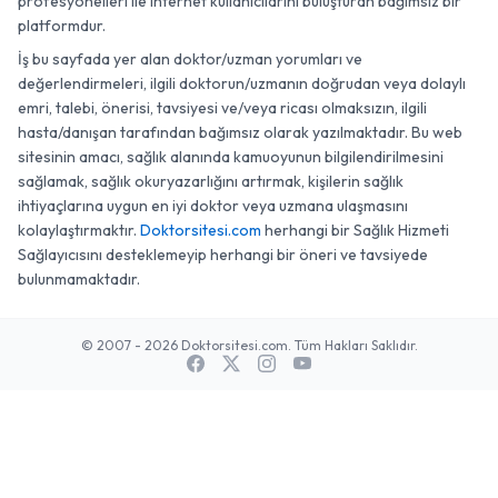
profesyonelleri ile internet kullanıcılarını buluşturan bağımsız bir
platformdur.
İş bu sayfada yer alan doktor/uzman yorumları ve
değerlendirmeleri, ilgili doktorun/uzmanın doğrudan veya dolaylı
emri, talebi, önerisi, tavsiyesi ve/veya ricası olmaksızın, ilgili
hasta/danışan tarafından bağımsız olarak yazılmaktadır. Bu web
sitesinin amacı, sağlık alanında kamuoyunun bilgilendirilmesini
sağlamak, sağlık okuryazarlığını artırmak, kişilerin sağlık
ihtiyaçlarına uygun en iyi doktor veya uzmana ulaşmasını
kolaylaştırmaktır.
Doktorsitesi.com
herhangi bir Sağlık Hizmeti
Sağlayıcısını desteklemeyip herhangi bir öneri ve tavsiyede
bulunmamaktadır.
© 2007 - 2026 Doktorsitesi.com. Tüm Hakları Saklıdır.