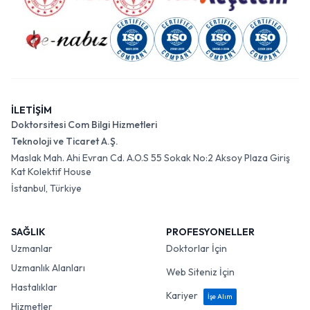
İLETİŞİM
Doktorsitesi Com Bilgi Hizmetleri
Teknoloji ve Ticaret A.Ş.
Maslak Mah. Ahi Evran Cd. A.O.S 55 Sokak No:2 Aksoy Plaza Giriş
Kat Kolektif House
İstanbul, Türkiye
SAĞLIK
PROFESYONELLER
Uzmanlar
Doktorlar İçin
Uzmanlık Alanları
Web Siteniz İçin
Hastalıklar
Kariyer
İşe Alım
Hizmetler