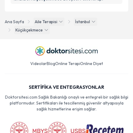
Ana Sayfa
Aile Terapisi
İstanbul
Küçükçekmece
Videolar
Blog
Online Terapi
Online Diyet
SERTİFİKA VE ENTEGRASYONLAR
Doktorsitesi.com Sağlık Bakanlığı onaylı ve entegreli bir sağlık bilgi
platformudur. Sertifikaları ile tescillenmiş güvenilir altyapısıyla
sağlık hizmetlerine erişim sağlar.