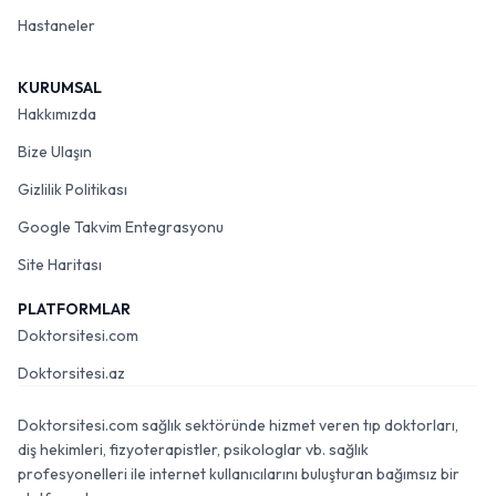
Hastaneler
KURUMSAL
Hakkımızda
Bize Ulaşın
Gizlilik Politikası
Google Takvim Entegrasyonu
Site Haritası
PLATFORMLAR
Doktorsitesi.com
Doktorsitesi.az
Doktorsitesi.com sağlık sektöründe hizmet veren tıp doktorları,
diş hekimleri, fizyoterapistler, psikologlar vb. sağlık
profesyonelleri ile internet kullanıcılarını buluşturan bağımsız bir