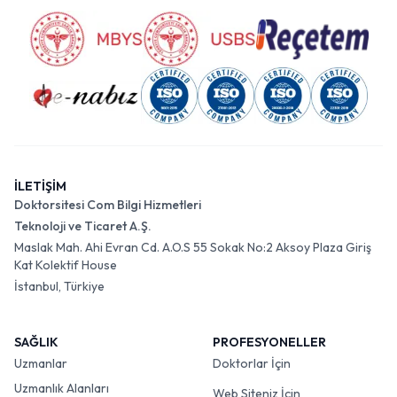
İLETİŞİM
Doktorsitesi Com Bilgi Hizmetleri
Teknoloji ve Ticaret A.Ş.
Maslak Mah. Ahi Evran Cd. A.O.S 55 Sokak No:2 Aksoy Plaza Giriş
Kat Kolektif House
İstanbul, Türkiye
SAĞLIK
PROFESYONELLER
Uzmanlar
Doktorlar İçin
Uzmanlık Alanları
Web Siteniz İçin