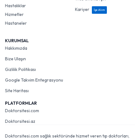
Hastalıklar
Kariyer
İşe Alım
Hizmetler
Hastaneler
KURUMSAL
Hakkımızda
Bize Ulaşın
Gizlilik Politikası
Google Takvim Entegrasyonu
Site Haritası
PLATFORMLAR
Doktorsitesi.com
Doktorsitesi.az
Doktorsitesi.com sağlık sektöründe hizmet veren tıp doktorları,