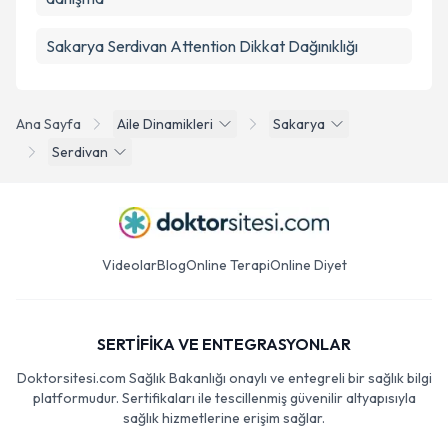
Sakarya Serdivan Attention Dikkat Dağınıklığı
Ana Sayfa
Aile Dinamikleri
Sakarya
Serdivan
Videolar
Blog
Online Terapi
Online Diyet
SERTİFİKA VE ENTEGRASYONLAR
Doktorsitesi.com Sağlık Bakanlığı onaylı ve entegreli bir sağlık bilgi
platformudur. Sertifikaları ile tescillenmiş güvenilir altyapısıyla
sağlık hizmetlerine erişim sağlar.