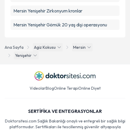
Mersin Yenişehir Zirkonyum kronlar
Mersin Yenişehir Gömük 20 yaş dişi operasyonu
Ana Sayfa
Agiz Kokusu
Mersin
Yenişehir
Videolar
Blog
Online Terapi
Online Diyet
SERTİFİKA VE ENTEGRASYONLAR
Doktorsitesi.com Sağlık Bakanlığı onaylı ve entegreli bir sağlık bilgi
platformudur. Sertifikaları ile tescillenmiş güvenilir altyapısıyla