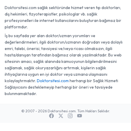
Doktorsitesi.com sağlık sektöründe hizmet veren tıp doktorları,
diş hekimleri, fizyoterapistler, psikologlar vb. sağlık
profesyonelleri ile internet kullanıcılarını buluşturan bağımsız bir
platformdur.
İş bu sayfada yer alan doktor/uzman yorumları ve
değerlendirmeleri, ilgili doktorun/uzmanın doğrudan veya dolaylı
emri, talebi, önerisi, tavsiyesi ve/veya ricası olmaksızın, ilgili
hasta/danışan tarafından bağımsız olarak yazılmaktadır. Bu web
sitesinin amacı, sağlık alanında kamuoyunun bilgilendirilmesini
sağlamak, sağlık okuryazarlığını artırmak, kişilerin sağlık
ihtiyaçlarına uygun en iyi doktor veya uzmana ulaşmasını
kolaylaştırmaktır.
Doktorsitesi.com
herhangi bir Sağlık Hizmeti
Sağlayıcısını desteklemeyip herhangi bir öneri ve tavsiyede
bulunmamaktadır.
© 2007 - 2026 Doktorsitesi.com. Tüm Hakları Saklıdır.