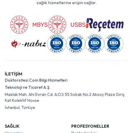
sağlık hizmetlerine erişim sağlar.
İLETİŞİM
Doktorsitesi Com Bilgi Hizmetleri
Teknoloji ve Ticaret A.Ş.
Maslak Mah. Ahi Evran Cd. A.O.S 55 Sokak No:2 Aksoy Plaza Giriş
Kat Kolektif House
İstanbul, Türkiye
SAĞLIK
PROFESYONELLER