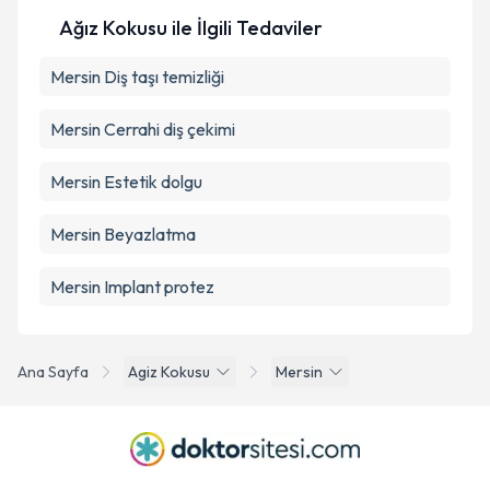
Ağız Kokusu ile İlgili Tedaviler
Mersin Diş taşı temizliği
Mersin Cerrahi diş çekimi
Mersin Estetik dolgu
Mersin Beyazlatma
Mersin Implant protez
Ana Sayfa
Agiz Kokusu
Mersin