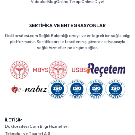
Videolar
Blog
Online Terapi
Online Diyet
SERTİFİKA VE ENTEGRASYONLAR
Doktorsitesi.com Sağlık Bakanlığı onaylı ve entegreli bir sağlık bilgi
platformudur. Sertifikaları ile tescillenmiş güvenilir altyapısıyla
sağlık hizmetlerine erişim sağlar.
İLETİŞİM
Doktorsitesi Com Bilgi Hizmetleri
Teknoloji ve Ticaret A.Ş.