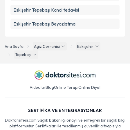
Eskişehir Tepebaşı Kanal tedavisi
Eskişehir Tepebaşı Beyazlatma
Ana Sayfa
Agiz Cerrahisi
Eskişehir
Tepebaşı
Videolar
Blog
Online Terapi
Online Diyet
SERTİFİKA VE ENTEGRASYONLAR
Doktorsitesi.com Sağlık Bakanlığı onaylı ve entegreli bir sağlık bilgi
platformudur. Sertifikaları ile tescillenmiş güvenilir altyapısıyla