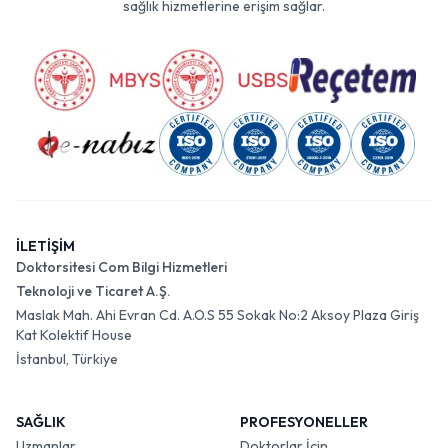
sağlık hizmetlerine erişim sağlar.
İLETİŞİM
Doktorsitesi Com Bilgi Hizmetleri
Teknoloji ve Ticaret A.Ş.
Maslak Mah. Ahi Evran Cd. A.O.S 55 Sokak No:2 Aksoy Plaza Giriş
Kat Kolektif House
İstanbul, Türkiye
SAĞLIK
PROFESYONELLER
Uzmanlar
Doktorlar İçin