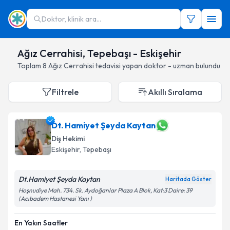
Doktor, klinik ara...
Ağız Cerrahisi, Tepebaşı - Eskişehir
Toplam
8
Ağız Cerrahisi
tedavisi yapan doktor - uzman bulundu
Filtrele
Akıllı Sıralama
Dt. Hamiyet Şeyda Kaytan
Diş Hekimi
Eskişehir
, Tepebaşı
Dt.Hamiyet Şeyda Kaytan
Haritada Göster
Hoşnudiye Mah. 734. Sk. Aydoğanlar Plaza A Blok, Kat:3 Daire: 39
(Acıbadem Hastanesi Yanı )
En Yakın Saatler