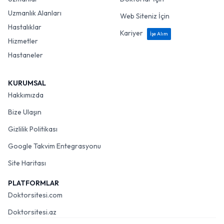
Uzmanlık Alanları
Web Siteniz İçin
Hastalıklar
Kariyer
İşe Alım
Hizmetler
Hastaneler
KURUMSAL
Hakkımızda
Bize Ulaşın
Gizlilik Politikası
Google Takvim Entegrasyonu
Site Haritası
PLATFORMLAR
Doktorsitesi.com
Doktorsitesi.az