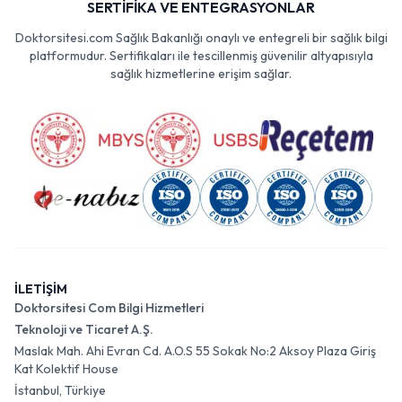
SERTİFİKA VE ENTEGRASYONLAR
Doktorsitesi.com Sağlık Bakanlığı onaylı ve entegreli bir sağlık bilgi
platformudur. Sertifikaları ile tescillenmiş güvenilir altyapısıyla
sağlık hizmetlerine erişim sağlar.
İLETİŞİM
Doktorsitesi Com Bilgi Hizmetleri
Teknoloji ve Ticaret A.Ş.
Maslak Mah. Ahi Evran Cd. A.O.S 55 Sokak No:2 Aksoy Plaza Giriş
Kat Kolektif House
İstanbul, Türkiye