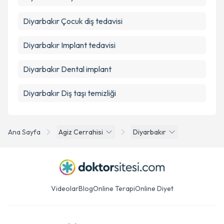
Diyarbakır Çocuk diş tedavisi
Diyarbakır Implant tedavisi
Diyarbakır Dental implant
Diyarbakır Diş taşı temizliği
Ana Sayfa
Agiz Cerrahisi
Diyarbakır
Videolar
Blog
Online Terapi
Online Diyet