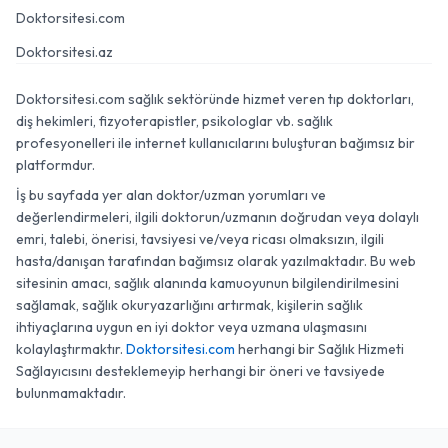
Doktorsitesi.com
Doktorsitesi.az
Doktorsitesi.com sağlık sektöründe hizmet veren tıp doktorları,
diş hekimleri, fizyoterapistler, psikologlar vb. sağlık
profesyonelleri ile internet kullanıcılarını buluşturan bağımsız bir
platformdur.
İş bu sayfada yer alan doktor/uzman yorumları ve
değerlendirmeleri, ilgili doktorun/uzmanın doğrudan veya dolaylı
emri, talebi, önerisi, tavsiyesi ve/veya ricası olmaksızın, ilgili
hasta/danışan tarafından bağımsız olarak yazılmaktadır. Bu web
sitesinin amacı, sağlık alanında kamuoyunun bilgilendirilmesini
sağlamak, sağlık okuryazarlığını artırmak, kişilerin sağlık
ihtiyaçlarına uygun en iyi doktor veya uzmana ulaşmasını
kolaylaştırmaktır.
Doktorsitesi.com
herhangi bir Sağlık Hizmeti
Sağlayıcısını desteklemeyip herhangi bir öneri ve tavsiyede
bulunmamaktadır.