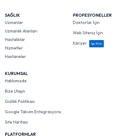
SAĞLIK
PROFESYONELLER
Uzmanlar
Doktorlar İçin
Uzmanlık Alanları
Web Siteniz İçin
Hastalıklar
Kariyer
İşe Alım
Hizmetler
Hastaneler
KURUMSAL
Hakkımızda
Bize Ulaşın
Gizlilik Politikası
Google Takvim Entegrasyonu
Site Haritası
PLATFORMLAR