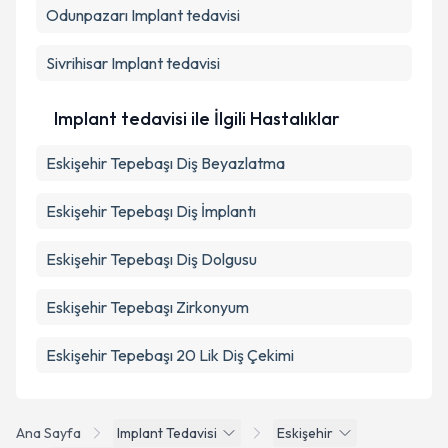
Odunpazarı
Implant tedavisi
Takvim Talebini Gönder
Sivrihisar
Implant tedavisi
Implant tedavisi ile İlgili Hastalıklar
Eskişehir Tepebaşı Diş Beyazlatma
Eskişehir Tepebaşı Diş İmplantı
Eskişehir Tepebaşı Diş Dolgusu
Eskişehir Tepebaşı Zirkonyum
Eskişehir Tepebaşı 20 Lik Diş Çekimi
Ana Sayfa
Implant Tedavisi
Eskişehir