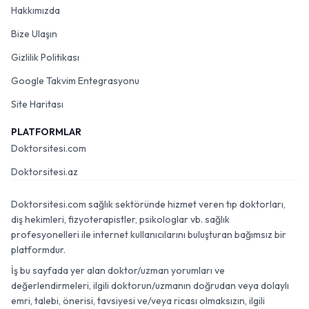
Hakkımızda
Bize Ulaşın
Gizlilik Politikası
Google Takvim Entegrasyonu
Site Haritası
PLATFORMLAR
Doktorsitesi.com
Doktorsitesi.az
Doktorsitesi.com sağlık sektöründe hizmet veren tıp doktorları,
diş hekimleri, fizyoterapistler, psikologlar vb. sağlık
profesyonelleri ile internet kullanıcılarını buluşturan bağımsız bir
platformdur.
İş bu sayfada yer alan doktor/uzman yorumları ve
değerlendirmeleri, ilgili doktorun/uzmanın doğrudan veya dolaylı
emri, talebi, önerisi, tavsiyesi ve/veya ricası olmaksızın, ilgili