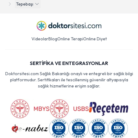
Tepebaşı
Videolar
Blog
Online Terapi
Online Diyet
SERTİFİKA VE ENTEGRASYONLAR
Doktorsitesi.com Sağlık Bakanlığı onaylı ve entegreli bir sağlık bilgi
platformudur. Sertifikaları ile tescillenmiş güvenilir altyapısıyla
sağlık hizmetlerine erişim sağlar.