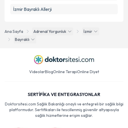
İzmir Bayraklı Allerji
Ana Sayfa
Adrenal Yorgunluk
İzmir
Bayraklı
Videolar
Blog
Online Terapi
Online Diyet
SERTİFİKA VE ENTEGRASYONLAR
Doktorsitesi.com Sağlık Bakanlığı onaylı ve entegreli bir sağlık bilgi
platformudur. Sertifikaları ile tescillenmiş güvenilir altyapısıyla
sağlık hizmetlerine erişim sağlar.