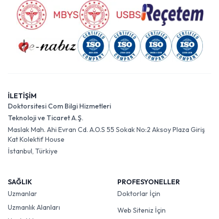
İLETİŞİM
Doktorsitesi Com Bilgi Hizmetleri
Teknoloji ve Ticaret A.Ş.
Maslak Mah. Ahi Evran Cd. A.O.S 55 Sokak No:2 Aksoy Plaza Giriş
Kat Kolektif House
İstanbul, Türkiye
SAĞLIK
PROFESYONELLER
Uzmanlar
Doktorlar İçin
Uzmanlık Alanları
Web Siteniz İçin