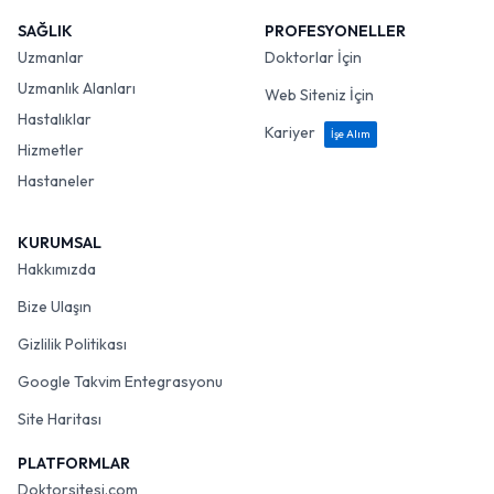
SAĞLIK
PROFESYONELLER
Uzmanlar
Doktorlar İçin
Uzmanlık Alanları
Web Siteniz İçin
Hastalıklar
Kariyer
İşe Alım
Hizmetler
Hastaneler
KURUMSAL
Hakkımızda
Bize Ulaşın
Gizlilik Politikası
Google Takvim Entegrasyonu
Site Haritası
PLATFORMLAR
Doktorsitesi.com