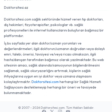
Doktorsitesi.az
Doktorsitesi.com sağlık sektöründe hizmet veren tıp doktorları,
diş hekimleri, fizyoterapistler, psikologlar vb. sağlık
profesyonelleri ile internet kullanıcılarını buluşturan bağımsız bir
platformdur.
İş bu sayfada yer alan doktor/uzman yorumları ve
değerlendirmeleri, ilgili doktorun/uzmanın doğrudan veya dolaylı
emri, talebi, önerisi, tavsiyesi ve/veya ricası olmaksızın, ilgili
hasta/danışan tarafından bağımsız olarak yazılmaktadır. Bu web
sitesinin amacı, sağlık alanında kamuoyunun bilgilendirilmesini
sağlamak, sağlık okuryazarlığını artırmak, kişilerin sağlık
ihtiyaçlarına uygun en iyi doktor veya uzmana ulaşmasını
kolaylaştırmaktır.
Doktorsitesi.com
herhangi bir Sağlık Hizmeti
Sağlayıcısını desteklemeyip herhangi bir öneri ve tavsiyede
bulunmamaktadır.
© 2007 - 2026 Doktorsitesi.com. Tüm Hakları Saklıdır.