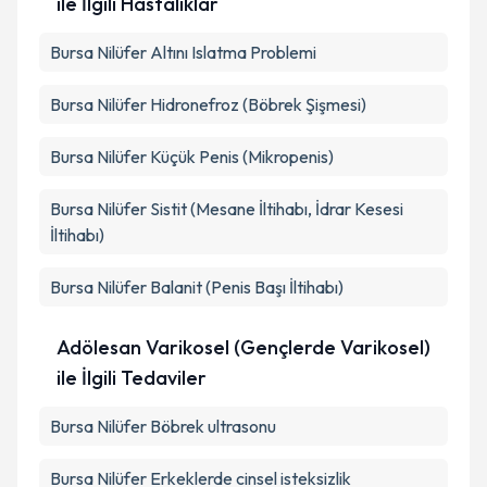
ile İlgili Hastalıklar
Bursa Nilüfer Altını Islatma Problemi
Bursa Nilüfer Hidronefroz (Böbrek Şişmesi)
Bursa Nilüfer Küçük Penis (Mikropenis)
Bursa Nilüfer Sistit (Mesane İltihabı, İdrar Kesesi
İltihabı)
Bursa Nilüfer Balanit (Penis Başı İltihabı)
Adölesan Varikosel (Gençlerde Varikosel)
ile İlgili Tedaviler
Bursa Nilüfer Böbrek ultrasonu
Bursa Nilüfer Erkeklerde cinsel isteksizlik