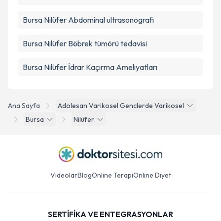
Bursa Nilüfer Abdominal ultrasonografi
Bursa Nilüfer Böbrek tümörü tedavisi
Bursa Nilüfer İdrar Kaçırma Ameliyatları
Ana Sayfa
Adolesan Varikosel Genclerde Varikosel
Bursa
Nilüfer
Videolar
Blog
Online Terapi
Online Diyet
SERTİFİKA VE ENTEGRASYONLAR