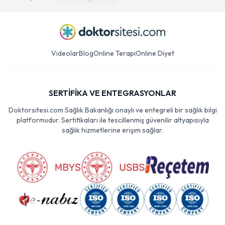
Videolar
Blog
Online Terapi
Online Diyet
SERTİFİKA VE ENTEGRASYONLAR
Doktorsitesi.com Sağlık Bakanlığı onaylı ve entegreli bir sağlık bilgi
platformudur. Sertifikaları ile tescillenmiş güvenilir altyapısıyla
sağlık hizmetlerine erişim sağlar.