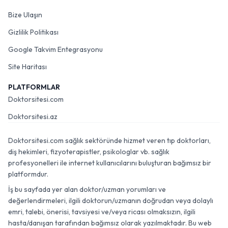
Bize Ulaşın
Gizlilik Politikası
Google Takvim Entegrasyonu
Site Haritası
PLATFORMLAR
Doktorsitesi.com
Doktorsitesi.az
Doktorsitesi.com sağlık sektöründe hizmet veren tıp doktorları,
diş hekimleri, fizyoterapistler, psikologlar vb. sağlık
profesyonelleri ile internet kullanıcılarını buluşturan bağımsız bir
platformdur.
İş bu sayfada yer alan doktor/uzman yorumları ve
değerlendirmeleri, ilgili doktorun/uzmanın doğrudan veya dolaylı
emri, talebi, önerisi, tavsiyesi ve/veya ricası olmaksızın, ilgili
hasta/danışan tarafından bağımsız olarak yazılmaktadır. Bu web