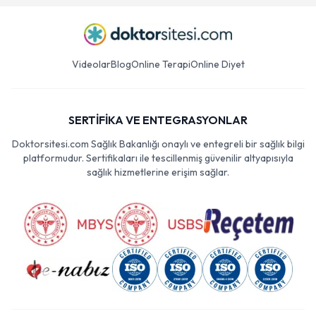
Videolar
Blog
Online Terapi
Online Diyet
SERTİFİKA VE ENTEGRASYONLAR
Doktorsitesi.com Sağlık Bakanlığı onaylı ve entegreli bir sağlık bilgi
platformudur. Sertifikaları ile tescillenmiş güvenilir altyapısıyla
sağlık hizmetlerine erişim sağlar.