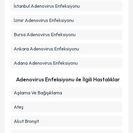
İstanbul
Adenovirus Enfeksiyonu
Takvim Talebini Gönder
İzmir
Adenovirus Enfeksiyonu
Bursa
Adenovirus Enfeksiyonu
Ankara
Adenovirus Enfeksiyonu
Adana
Adenovirus Enfeksiyonu
Adenovirus Enfeksiyonu ile İlgili Hastalıklar
Aşılama Ve Bağışıklama
Ateş
Akut Bronşit