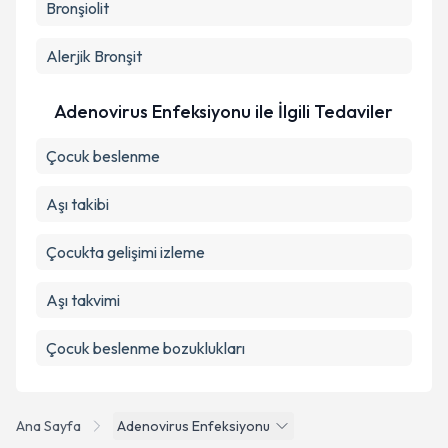
Bronşiolit
Alerjik Bronşit
Adenovirus Enfeksiyonu ile İlgili Tedaviler
Çocuk beslenme
Aşı takibi
Çocukta gelişimi izleme
Aşı takvimi
Çocuk beslenme bozuklukları
Ana Sayfa
Adenovirus Enfeksiyonu