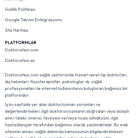
Gizlilik Politikası
Google Takvim Entegrasyonu
Site Haritası
PLATFORMLAR
Doktorsitesi.com
Doktorsitesi.az
Doktorsitesi.com sağlık sektöründe hizmet veren tıp doktorları,
diş hekimleri, fizyoterapistler, psikologlar vb. sağlık
profesyonelleri ile internet kullanıcılarını buluşturan bağımsız bir
platformdur.
İş bu sayfada yer alan doktor/uzman yorumları ve
değerlendirmeleri, ilgili doktorun/uzmanın doğrudan veya dolaylı
emri, talebi, önerisi, tavsiyesi ve/veya ricası olmaksızın, ilgili
hasta/danışan tarafından bağımsız olarak yazılmaktadır. Bu web
sitesinin amacı, sağlık alanında kamuoyunun bilgilendirilmesini