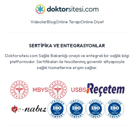
Videolar
Blog
Online Terapi
Online Diyet
SERTİFİKA VE ENTEGRASYONLAR
Doktorsitesi.com Sağlık Bakanlığı onaylı ve entegreli bir sağlık bilgi
platformudur. Sertifikaları ile tescillenmiş güvenilir altyapısıyla
sağlık hizmetlerine erişim sağlar.