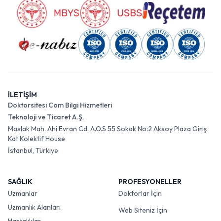
İLETİŞİM
Doktorsitesi Com Bilgi Hizmetleri
Teknoloji ve Ticaret A.Ş.
Maslak Mah. Ahi Evran Cd. A.O.S 55 Sokak No:2 Aksoy Plaza Giriş
Kat Kolektif House
İstanbul, Türkiye
SAĞLIK
PROFESYONELLER
Uzmanlar
Doktorlar İçin
Uzmanlık Alanları
Web Siteniz İçin