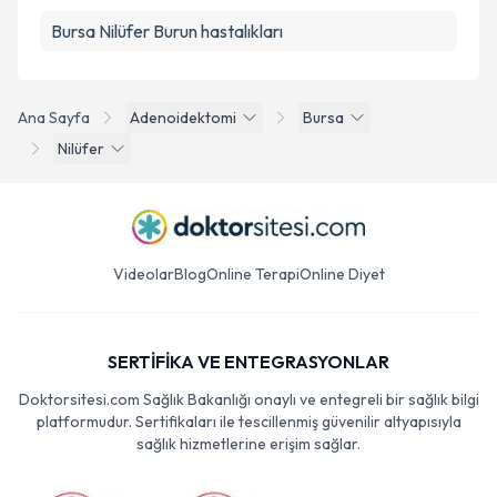
Bursa Nilüfer Burun hastalıkları
Ana Sayfa
Adenoidektomi
Bursa
Nilüfer
Videolar
Blog
Online Terapi
Online Diyet
SERTİFİKA VE ENTEGRASYONLAR
Doktorsitesi.com Sağlık Bakanlığı onaylı ve entegreli bir sağlık bilgi
platformudur. Sertifikaları ile tescillenmiş güvenilir altyapısıyla
sağlık hizmetlerine erişim sağlar.