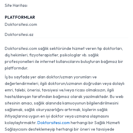
Site Haritası
PLATFORMLAR
Doktorsitesi.com
Doktorsitesi.az
Doktorsitesi.com sağlık sektöründe hizmet veren tıp doktorları,
diş hekimleri, fizyoterapistler, psikologlar vb. sağlık
profesyonelleri ile internet kullanıcılarını buluşturan bağımsız bir
platformdur.
İş bu sayfada yer alan doktor/uzman yorumları ve
değerlendirmeleri, ilgili doktorun/uzmanın doğrudan veya dolaylı
emri, talebi, önerisi, tavsiyesi ve/veya ricası olmaksızın, ilgili
hasta/danışan tarafından bağımsız olarak yazılmaktadır. Bu web
sitesinin amacı, sağlık alanında kamuoyunun bilgilendirilmesini
sağlamak, sağlık okuryazarlığını artırmak, kişilerin sağlık
ihtiyaçlarına uygun en iyi doktor veya uzmana ulaşmasını
kolaylaştırmaktır.
Doktorsitesi.com
herhangi bir Sağlık Hizmeti
Sağlayıcısını desteklemeyip herhangi bir öneri ve tavsiyede