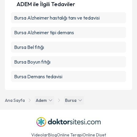
ADEM ile İlgili Tedaviler
Bursa Alzheimer hastalığı tanı ve tedavisi
Bursa Alzheimer tipi demans
Bursa Bel fıtığı
Bursa Boyun fıtığı
Bursa Demans tedavisi
Ana Sayfa
Adem
Bursa
Videolar
Blog
Online Terapi
Online Diyet