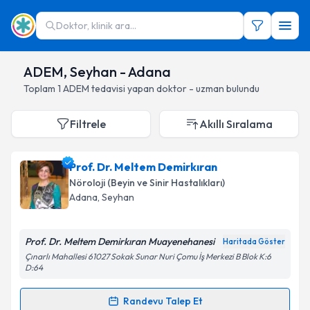
Doktor, klinik ara...
ADEM, Seyhan - Adana
Toplam
1
ADEM
tedavisi yapan doktor - uzman bulundu
Filtrele
Akıllı Sıralama
Prof. Dr. Meltem Demirkıran
Nöroloji (Beyin ve Sinir Hastalıkları)
Adana
, Seyhan
Prof. Dr. Meltem Demirkıran Muayenehanesi
Haritada Göster
Çınarlı Mahallesi 61027 Sokak Sunar Nuri Çomu İş Merkezi B Blok K:6
D:64
Randevu Talep Et
Randevu Takvimi Talebi