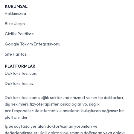
KURUMSAL
Hakkımızda
Bize Ulaşın
Gizlilik Politikası
Google Takvim Entegrasyonu
Site Haritası
PLATFORMLAR
Doktorsitesi.com
Doktorsitesi.az
Doktorsitesi.com sağlık sektöründe hizmet veren tıp doktorları,
diş hekimleri, fizyoterapistler, psikologlar vb. sağlık
profesyonelleri ile internet kullanıcılarını buluşturan bağımsız bir
platformdur.
İş bu sayfada yer alan doktor/uzman yorumları ve
değerlendirmeleri, ilgili doktorun/uzmanın doğrudan veya dolaylı