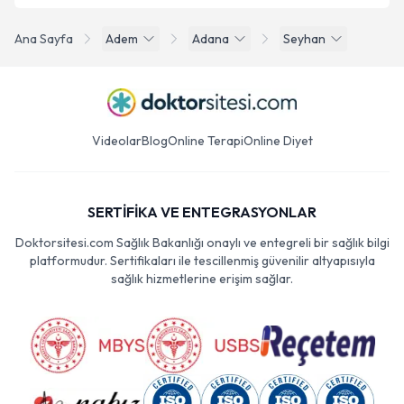
Ana Sayfa
Adem
Adana
Seyhan
Videolar
Blog
Online Terapi
Online Diyet
SERTİFİKA VE ENTEGRASYONLAR
Doktorsitesi.com Sağlık Bakanlığı onaylı ve entegreli bir sağlık bilgi
platformudur. Sertifikaları ile tescillenmiş güvenilir altyapısıyla
sağlık hizmetlerine erişim sağlar.