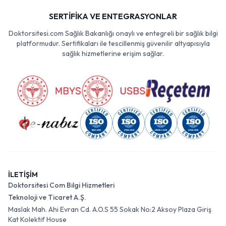
SERTİFİKA VE ENTEGRASYONLAR
Doktorsitesi.com Sağlık Bakanlığı onaylı ve entegreli bir sağlık bilgi
platformudur. Sertifikaları ile tescillenmiş güvenilir altyapısıyla
sağlık hizmetlerine erişim sağlar.
İLETİŞİM
Doktorsitesi Com Bilgi Hizmetleri
Teknoloji ve Ticaret A.Ş.
Maslak Mah. Ahi Evran Cd. A.O.S 55 Sokak No:2 Aksoy Plaza Giriş
Kat Kolektif House