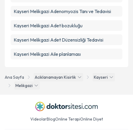
Kayseri Melikgazi Adenomyozis Tanı ve Tedavisi
Kayseri Melikgazi Adet bozukluğu
Kayseri Melikgazi Adet Düzensizliği Tedavisi
Kayseri Melikgazi Aile planlaması
Ana Sayfa
Aciklanamayan Kisirlik
Kayseri
Melikgazi
Videolar
Blog
Online Terapi
Online Diyet