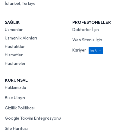
İstanbul, Türkiye
SAĞLIK
PROFESYONELLER
Uzmanlar
Doktorlar İçin
Uzmanlık Alanları
Web Siteniz İçin
Hastalıklar
Kariyer
İşe Alım
Hizmetler
Hastaneler
KURUMSAL
Hakkımızda
Bize Ulaşın
Gizlilik Politikası
Google Takvim Entegrasyonu
Site Haritası