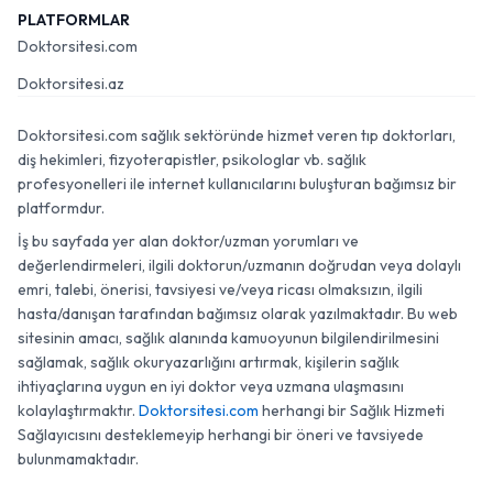
PLATFORMLAR
Doktorsitesi.com
Doktorsitesi.az
Doktorsitesi.com sağlık sektöründe hizmet veren tıp doktorları,
diş hekimleri, fizyoterapistler, psikologlar vb. sağlık
profesyonelleri ile internet kullanıcılarını buluşturan bağımsız bir
platformdur.
İş bu sayfada yer alan doktor/uzman yorumları ve
değerlendirmeleri, ilgili doktorun/uzmanın doğrudan veya dolaylı
emri, talebi, önerisi, tavsiyesi ve/veya ricası olmaksızın, ilgili
hasta/danışan tarafından bağımsız olarak yazılmaktadır. Bu web
sitesinin amacı, sağlık alanında kamuoyunun bilgilendirilmesini
sağlamak, sağlık okuryazarlığını artırmak, kişilerin sağlık
ihtiyaçlarına uygun en iyi doktor veya uzmana ulaşmasını
kolaylaştırmaktır.
Doktorsitesi.com
herhangi bir Sağlık Hizmeti
Sağlayıcısını desteklemeyip herhangi bir öneri ve tavsiyede
bulunmamaktadır.