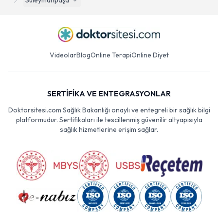
Süleymanpaşa
Videolar
Blog
Online Terapi
Online Diyet
SERTİFİKA VE ENTEGRASYONLAR
Doktorsitesi.com Sağlık Bakanlığı onaylı ve entegreli bir sağlık bilgi
platformudur. Sertifikaları ile tescillenmiş güvenilir altyapısıyla
sağlık hizmetlerine erişim sağlar.