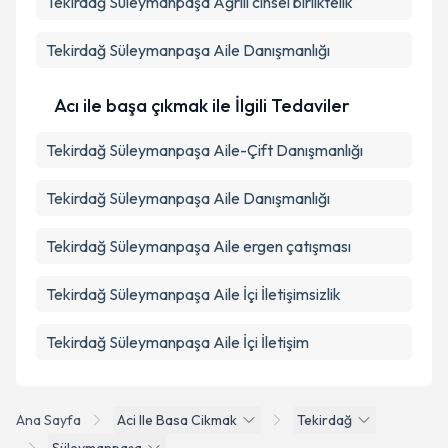
Tekirdağ Süleymanpaşa Ağrılı cinsel birliktelik
Tekirdağ Süleymanpaşa Aile Danışmanlığı
Acı ile başa çıkmak ile İlgili Tedaviler
Tekirdağ Süleymanpaşa Aile-Çift Danışmanlığı
Tekirdağ Süleymanpaşa Aile Danışmanlığı
Tekirdağ Süleymanpaşa Aile ergen çatışması
Tekirdağ Süleymanpaşa Aile İçi İletişimsizlik
Tekirdağ Süleymanpaşa Aile İçi İletişim
Ana Sayfa
Aci Ile Basa Cikmak
Tekirdağ