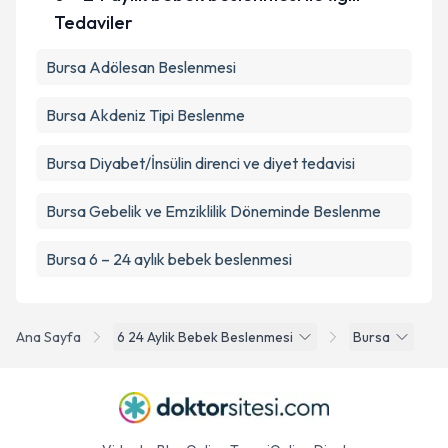
Tedaviler
Bursa Adölesan Beslenmesi
Bursa Akdeniz Tipi Beslenme
Bursa Diyabet/İnsülin direnci ve diyet tedavisi
Bursa Gebelik ve Emziklilik Döneminde Beslenme
Bursa 6 – 24 aylık bebek beslenmesi
Ana Sayfa
6 24 Aylik Bebek Beslenmesi
Bursa