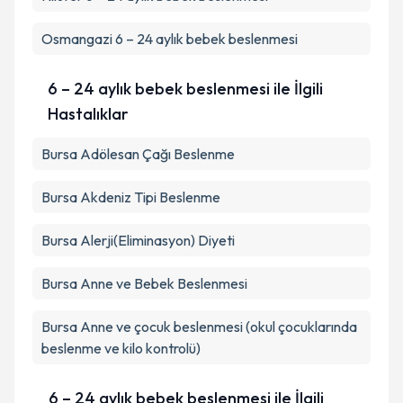
kapsamda işlenmesini kabul ediyorum.
Osmangazi
6 – 24 aylık bebek beslenmesi
Takvim Talebini Gönder
6 – 24 aylık bebek beslenmesi ile İlgili
Hastalıklar
Bursa Adölesan Çağı Beslenme
Bursa Akdeniz Tipi Beslenme
Bursa Alerji(Eliminasyon) Diyeti
Bursa Anne ve Bebek Beslenmesi
Bursa Anne ve çocuk beslenmesi (okul çocuklarında
beslenme ve kilo kontrolü)
6 – 24 aylık bebek beslenmesi ile İlgili