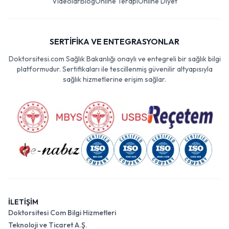
Videolar
Blog
Online Terapi
Online Diyet
SERTİFİKA VE ENTEGRASYONLAR
Doktorsitesi.com Sağlık Bakanlığı onaylı ve entegreli bir sağlık bilgi
platformudur. Sertifikaları ile tescillenmiş güvenilir altyapısıyla
sağlık hizmetlerine erişim sağlar.
İLETİŞİM
Doktorsitesi Com Bilgi Hizmetleri
Teknoloji ve Ticaret A.Ş.