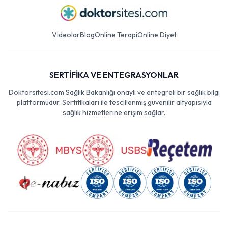
Videolar
Blog
Online Terapi
Online Diyet
SERTİFİKA VE ENTEGRASYONLAR
Doktorsitesi.com Sağlık Bakanlığı onaylı ve entegreli bir sağlık bilgi
platformudur. Sertifikaları ile tescillenmiş güvenilir altyapısıyla
sağlık hizmetlerine erişim sağlar.