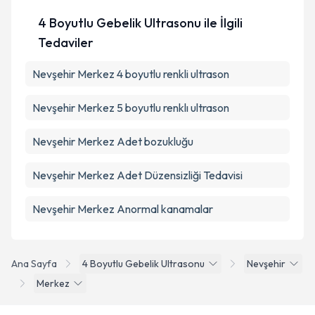
4 Boyutlu Gebelik Ultrasonu ile İlgili
Tedaviler
Nevşehir Merkez 4 boyutlu renkli ultrason
Nevşehir Merkez 5 boyutlu renklı ultrason
Nevşehir Merkez Adet bozukluğu
Nevşehir Merkez Adet Düzensizliği Tedavisi
Nevşehir Merkez Anormal kanamalar
Ana Sayfa
4 Boyutlu Gebelik Ultrasonu
Nevşehir
Merkez