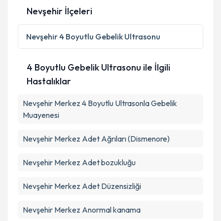
Nevşehir İlçeleri
Kişisel verilerimin işlenmesine ilişkin
Aydınlatma
Metni
'ni okudum ve kişisel verilerimin belirtilen
Nevşehir
4 Boyutlu Gebelik Ultrasonu
kapsamda işlenmesini kabul ediyorum.
4 Boyutlu Gebelik Ultrasonu ile İlgili
Takvim Talebini Gönder
Hastalıklar
Nevşehir Merkez 4 Boyutlu Ultrasonla Gebelik
Muayenesi
Nevşehir Merkez Adet Ağrıları (Dismenore)
Nevşehir Merkez Adet bozukluğu
Nevşehir Merkez Adet Düzensizliği
Nevşehir Merkez Anormal kanama