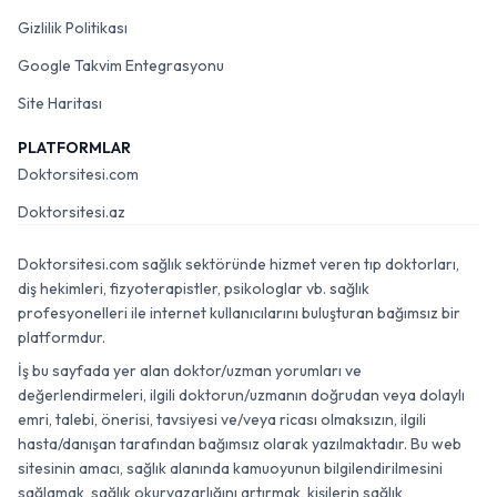
Gizlilik Politikası
Google Takvim Entegrasyonu
Site Haritası
PLATFORMLAR
Doktorsitesi.com
Doktorsitesi.az
Doktorsitesi.com sağlık sektöründe hizmet veren tıp doktorları,
diş hekimleri, fizyoterapistler, psikologlar vb. sağlık
profesyonelleri ile internet kullanıcılarını buluşturan bağımsız bir
platformdur.
İş bu sayfada yer alan doktor/uzman yorumları ve
değerlendirmeleri, ilgili doktorun/uzmanın doğrudan veya dolaylı
emri, talebi, önerisi, tavsiyesi ve/veya ricası olmaksızın, ilgili
hasta/danışan tarafından bağımsız olarak yazılmaktadır. Bu web
sitesinin amacı, sağlık alanında kamuoyunun bilgilendirilmesini
sağlamak, sağlık okuryazarlığını artırmak, kişilerin sağlık