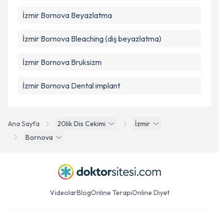
İzmir Bornova Beyazlatma
İzmir Bornova Bleaching (diş beyazlatma)
İzmir Bornova Bruksizm
İzmir Bornova Dental implant
Ana Sayfa
20lik Dis Cekimi
İzmir
Bornova
Videolar
Blog
Online Terapi
Online Diyet