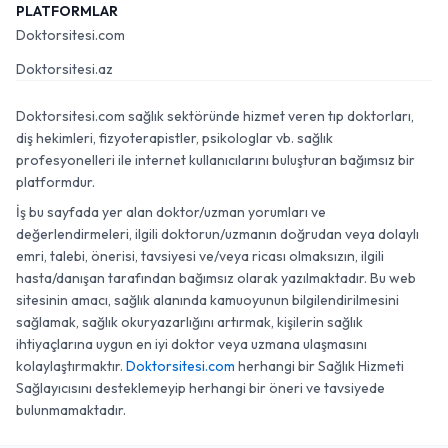
PLATFORMLAR
Doktorsitesi.com
Doktorsitesi.az
Doktorsitesi.com sağlık sektöründe hizmet veren tıp doktorları,
diş hekimleri, fizyoterapistler, psikologlar vb. sağlık
profesyonelleri ile internet kullanıcılarını buluşturan bağımsız bir
platformdur.
İş bu sayfada yer alan doktor/uzman yorumları ve
değerlendirmeleri, ilgili doktorun/uzmanın doğrudan veya dolaylı
emri, talebi, önerisi, tavsiyesi ve/veya ricası olmaksızın, ilgili
hasta/danışan tarafından bağımsız olarak yazılmaktadır. Bu web
sitesinin amacı, sağlık alanında kamuoyunun bilgilendirilmesini
sağlamak, sağlık okuryazarlığını artırmak, kişilerin sağlık
ihtiyaçlarına uygun en iyi doktor veya uzmana ulaşmasını
kolaylaştırmaktır.
Doktorsitesi.com
herhangi bir Sağlık Hizmeti
Sağlayıcısını desteklemeyip herhangi bir öneri ve tavsiyede
bulunmamaktadır.