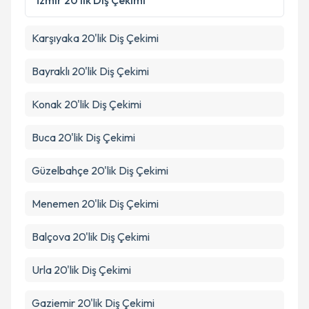
İzmir
20'lik Diş Çekimi
kapsamda işlenmesini kabul ediyorum.
Karşıyaka
20'lik Diş Çekimi
Takvim Talebini Gönder
Bayraklı
20'lik Diş Çekimi
Konak
20'lik Diş Çekimi
Buca
20'lik Diş Çekimi
Güzelbahçe
20'lik Diş Çekimi
Menemen
20'lik Diş Çekimi
Balçova
20'lik Diş Çekimi
Urla
20'lik Diş Çekimi
Gaziemir
20'lik Diş Çekimi