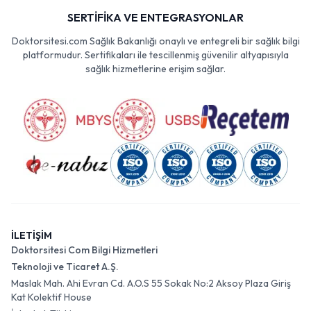
SERTİFİKA VE ENTEGRASYONLAR
Doktorsitesi.com Sağlık Bakanlığı onaylı ve entegreli bir sağlık bilgi
platformudur. Sertifikaları ile tescillenmiş güvenilir altyapısıyla
sağlık hizmetlerine erişim sağlar.
İLETİŞİM
Doktorsitesi Com Bilgi Hizmetleri
Teknoloji ve Ticaret A.Ş.
Maslak Mah. Ahi Evran Cd. A.O.S 55 Sokak No:2 Aksoy Plaza Giriş
Kat Kolektif House