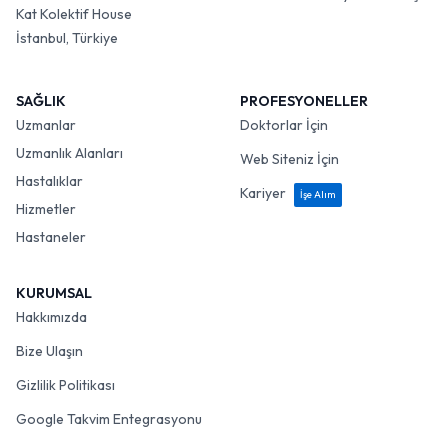
Kat Kolektif House
İstanbul, Türkiye
SAĞLIK
PROFESYONELLER
Uzmanlar
Doktorlar İçin
Uzmanlık Alanları
Web Siteniz İçin
Hastalıklar
Kariyer
İşe Alım
Hizmetler
Hastaneler
KURUMSAL
Hakkımızda
Bize Ulaşın
Gizlilik Politikası
Google Takvim Entegrasyonu