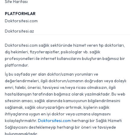
Site Haritası
PLATFORMLAR
Doktorsitesi.com
Doktorsitesi.az
Doktorsitesi.com sağlık sektöründe hizmet veren tıp doktorları,
diş hekimleri, fizyoterapistler, psikologlar vb. sağlık
profesyonelleri ile internet kullanıcılarını buluşturan bağımsız bir
platformdur.
İş bu sayfada yer alan doktor/uzman yorumları ve
değerlendirmeleri, ilgili doktorun/uzmanın doğrudan veya dolaylı
emri, talebi, önerisi, tavsiyesi ve/veya ricası olmaksızın, ilgili
hasta/danışan tarafından bağımsız olarak yazılmaktadır. Bu web
sitesinin amacı, sağlık alanında kamuoyunun bilgilendirilmesini
sağlamak, sağlık okuryazarlığını artırmak, kişilerin sağlık
ihtiyaçlarına uygun en iyi doktor veya uzmana ulaşmasını
kolaylaştırmaktır.
Doktorsitesi.com
herhangi bir Sağlık Hizmeti
Sağlayıcısını desteklemeyip herhangi bir öneri ve tavsiyede
bulunmamaktadır.