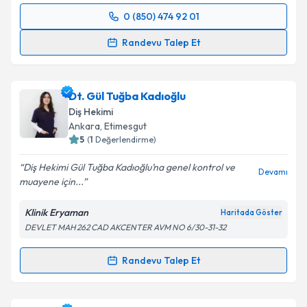
0 (850) 474 92 01
Randevu Takvimi Talebi
Randevu Talep Et
Dr. Dt. Halil Erhan Ersoy
için randevu takvimi talebi
oluşturun. Size bu uzmandan randevu almanız için bir
Dt. Gül Tuğba Kadıoğlu
takvim hazırlandığında e-posta ile bilgilendireceğiz.
Diş Hekimi
E-posta Adresiniz
Ankara
, Etimesgut
5
(
1
Değerlendirme)
Diş Hekimi Gül Tuğba Kadıoğlu’na genel kontrol ve
Devamı
muayene için...
Kişisel verilerimin işlenmesine ilişkin
Aydınlatma
Metni
'ni okudum ve kişisel verilerimin belirtilen
Klinik Eryaman
Haritada Göster
kapsamda işlenmesini kabul ediyorum.
DEVLET MAH 262 CAD AKCENTER AVM NO 6/30-31-32
Takvim Talebini Gönder
Randevu Talep Et
Randevu Takvimi Talebi