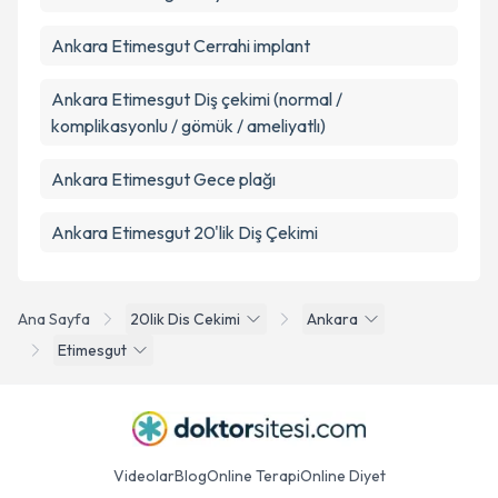
Ankara Etimesgut Cerrahi implant
Ankara Etimesgut Diş çekimi (normal /
komplikasyonlu / gömük / ameliyatlı)
Ankara Etimesgut Gece plağı
Ankara Etimesgut 20'lik Diş Çekimi
Ana Sayfa
20lik Dis Cekimi
Ankara
Etimesgut
Videolar
Blog
Online Terapi
Online Diyet