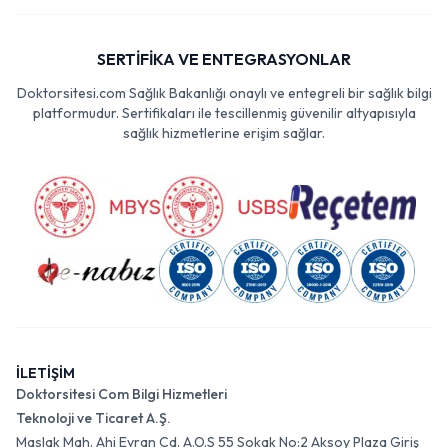
SERTİFİKA VE ENTEGRASYONLAR
Doktorsitesi.com Sağlık Bakanlığı onaylı ve entegreli bir sağlık bilgi
platformudur. Sertifikaları ile tescillenmiş güvenilir altyapısıyla
sağlık hizmetlerine erişim sağlar.
İLETİŞİM
Doktorsitesi Com Bilgi Hizmetleri
Teknoloji ve Ticaret A.Ş.
Maslak Mah. Ahi Evran Cd. A.O.S 55 Sokak No:2 Aksoy Plaza Giriş