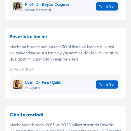
Prof. Dr. Beyza Özçınar
Yanıtı Gör
Meme Cerrahisi
Faverin kullanimi
Merhaba hocam ben paxera30 stilizan ve tranko buskasi
kullanıyordum sonra bir olay yaşadım ve doktorum ilaçlarımı
doz azaltımı yapmadan kesip yeni ted...
23 Aralık 2021
Uzm. Dr. Fırat Çelik
Yanıtı Gör
Psikiyatri
Okb tekrarladi
Merhabalar hocam 2013 ve 2020 yillari arasinda faverin