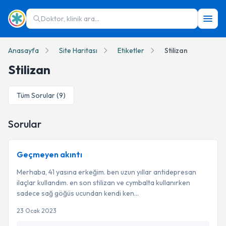
Doktor, klinik ara...
Anasayfa
Site Haritası
Etiketler
Stilizan
Stilizan
Tüm Sorular (
9
)
Sorular
Geçmeyen akıntı
Merhaba, 41 yasına erkeğim. ben uzun yıllar antidepresan
ilaçlar kullandım. en son stilizan ve cymbalta kullanırken
sadece sağ göğüs ucundan kendi ken...
23 Ocak 2023