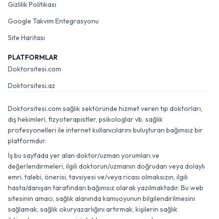
Gizlilik Politikası
Google Takvim Entegrasyonu
Site Haritası
PLATFORMLAR
Doktorsitesi.com
Doktorsitesi.az
Doktorsitesi.com sağlık sektöründe hizmet veren tıp doktorları,
diş hekimleri, fizyoterapistler, psikologlar vb. sağlık
profesyonelleri ile internet kullanıcılarını buluşturan bağımsız bir
platformdur.
İş bu sayfada yer alan doktor/uzman yorumları ve
değerlendirmeleri, ilgili doktorun/uzmanın doğrudan veya dolaylı
emri, talebi, önerisi, tavsiyesi ve/veya ricası olmaksızın, ilgili
hasta/danışan tarafından bağımsız olarak yazılmaktadır. Bu web
sitesinin amacı, sağlık alanında kamuoyunun bilgilendirilmesini
sağlamak, sağlık okuryazarlığını artırmak, kişilerin sağlık