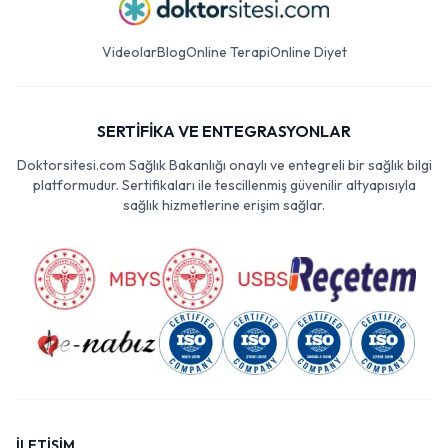
Videolar
Blog
Online Terapi
Online Diyet
SERTİFİKA VE ENTEGRASYONLAR
Doktorsitesi.com Sağlık Bakanlığı onaylı ve entegreli bir sağlık bilgi
platformudur. Sertifikaları ile tescillenmiş güvenilir altyapısıyla
sağlık hizmetlerine erişim sağlar.
İLETİŞİM