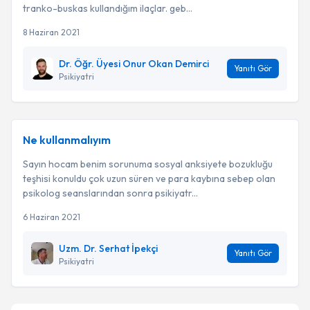
tranko-buskas kullandığım ilaçlar. geb...
8 Haziran 2021
Dr. Öğr. Üyesi Onur Okan Demirci
Yanıtı Gör
Psikiyatri
Ne kullanmalıyım
Sayın hocam benim sorunuma sosyal anksiyete bozukluğu
teşhisi konuldu çok uzun süren ve para kaybına sebep olan
psikolog seanslarından sonra psikiyatr...
6 Haziran 2021
Uzm. Dr. Serhat İpekçi
Yanıtı Gör
Psikiyatri