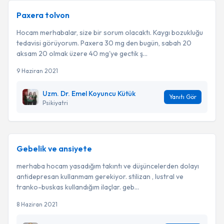
Paxera tolvon
Hocam merhabalar, size bir sorum olacaktı. Kaygı bozukluğu
tedavisi görüyorum. Paxera 30 mg den bugün, sabah 20
aksam 20 olmak üzere 40 mg'ye gectik ş...
9 Haziran 2021
Uzm. Dr. Emel Koyuncu Kütük
Yanıtı Gör
Psikiyatri
Gebelik ve ansiyete
merhaba hocam yasadığım takıntı ve düşüncelerden dolayı
antidepresan kullanmam gerekiyor. stilizan , lustral ve
tranko-buskas kullandığım ilaçlar. geb...
8 Haziran 2021