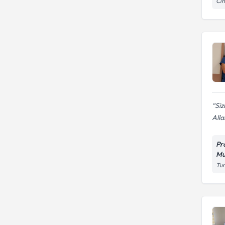
Cin
Siz
Alla
Pr
Mu
Tun