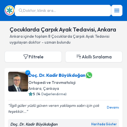
Doktor, klinik ara...
Çocuklarda Çarpık Ayak Tedavisi, Ankara
Ankara
içinde toplam
8
Çocuklarda Çarpık Ayak Tedavisi
uygulayan doktor - uzman bulundu
Filtrele
Akıllı Sıralama
Doç. Dr. Kadir Büyükdoğan
Ortopedi ve Travmatoloji
Ankara
, Çankaya
5
(
14
Değerlendirme)
İlgili güler yüzlü güven veren yaklaşımı sabrı için çok
Devamı
teşekkür...
Doç. Dr. Kadir Büyükdoğan
Haritada Göster