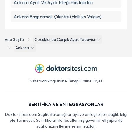
Ankara Ayak Ve Ayak Bileği Hastalıkları
Ankara Başparmak Çıkıntısı (Halluks Valgus)
Ana Sayfa
Cocuklarda Carpik Ayak Tedavisi
Ankara
Videolar
Blog
Online Terapi
Online Diyet
SERTİFİKA VE ENTEGRASYONLAR
Doktorsitesi.com Sağlık Bakanlığı onaylı ve entegreli bir sağlık bilgi
platformudur. Sertifikaları ile tescillenmiş güvenilir altyapısıyla
sağlık hizmetlerine erişim sağlar.