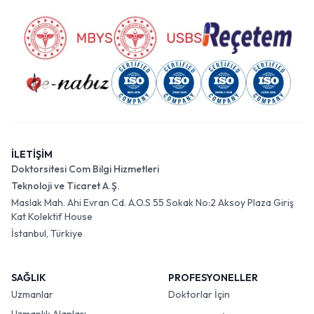
İLETİŞİM
Doktorsitesi Com Bilgi Hizmetleri
Teknoloji ve Ticaret A.Ş.
Maslak Mah. Ahi Evran Cd. A.O.S 55 Sokak No:2 Aksoy Plaza Giriş
Kat Kolektif House
İstanbul, Türkiye
SAĞLIK
PROFESYONELLER
Uzmanlar
Doktorlar İçin