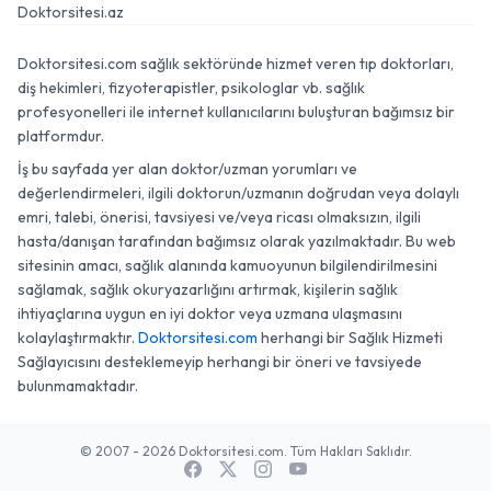
Doktorsitesi.az
Doktorsitesi.com sağlık sektöründe hizmet veren tıp doktorları,
diş hekimleri, fizyoterapistler, psikologlar vb. sağlık
profesyonelleri ile internet kullanıcılarını buluşturan bağımsız bir
platformdur.
İş bu sayfada yer alan doktor/uzman yorumları ve
değerlendirmeleri, ilgili doktorun/uzmanın doğrudan veya dolaylı
emri, talebi, önerisi, tavsiyesi ve/veya ricası olmaksızın, ilgili
hasta/danışan tarafından bağımsız olarak yazılmaktadır. Bu web
sitesinin amacı, sağlık alanında kamuoyunun bilgilendirilmesini
sağlamak, sağlık okuryazarlığını artırmak, kişilerin sağlık
ihtiyaçlarına uygun en iyi doktor veya uzmana ulaşmasını
kolaylaştırmaktır.
Doktorsitesi.com
herhangi bir Sağlık Hizmeti
Sağlayıcısını desteklemeyip herhangi bir öneri ve tavsiyede
bulunmamaktadır.
© 2007 - 2026 Doktorsitesi.com. Tüm Hakları Saklıdır.