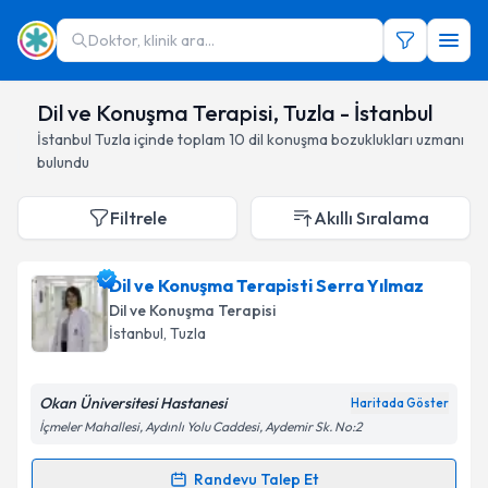
Doktor, klinik ara...
Dil ve Konuşma Terapisi, Tuzla - İstanbul
İstanbul
Tuzla
içinde toplam
10
dil konuşma bozuklukları uzmanı
bulundu
Filtrele
Akıllı Sıralama
Dil ve Konuşma Terapisti Serra Yılmaz
Dil ve Konuşma Terapisi
İstanbul
,
Tuzla
Okan Üniversitesi Hastanesi
Haritada Göster
İçmeler Mahallesi, Aydınlı Yolu Caddesi, Aydemir Sk. No:2
Randevu Talep Et