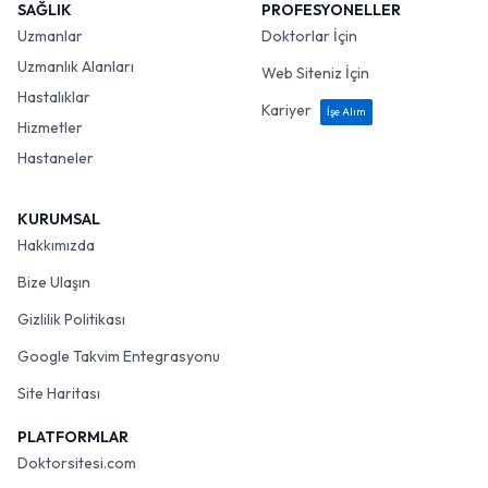
SAĞLIK
PROFESYONELLER
Uzmanlar
Doktorlar İçin
Uzmanlık Alanları
Web Siteniz İçin
Hastalıklar
Kariyer
İşe Alım
Hizmetler
Hastaneler
KURUMSAL
Hakkımızda
Bize Ulaşın
Gizlilik Politikası
Google Takvim Entegrasyonu
Site Haritası
PLATFORMLAR
Doktorsitesi.com