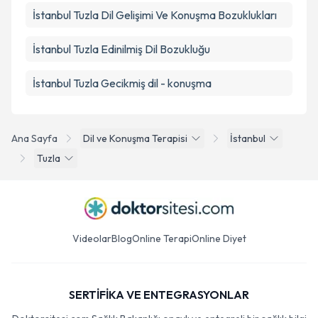
İstanbul Tuzla Dil Gelişimi Ve Konuşma Bozuklukları
İstanbul Tuzla Edinilmiş Dil Bozukluğu
İstanbul Tuzla Gecikmiş dil - konuşma
Ana Sayfa
Dil ve Konuşma Terapisi
İstanbul
Tuzla
Videolar
Blog
Online Terapi
Online Diyet
SERTİFİKA VE ENTEGRASYONLAR