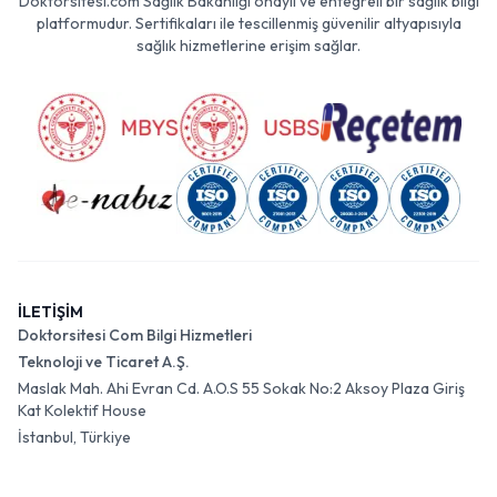
Doktorsitesi.com Sağlık Bakanlığı onaylı ve entegreli bir sağlık bilgi
platformudur. Sertifikaları ile tescillenmiş güvenilir altyapısıyla
sağlık hizmetlerine erişim sağlar.
İLETİŞİM
Doktorsitesi Com Bilgi Hizmetleri
Teknoloji ve Ticaret A.Ş.
Maslak Mah. Ahi Evran Cd. A.O.S 55 Sokak No:2 Aksoy Plaza Giriş
Kat Kolektif House
İstanbul, Türkiye