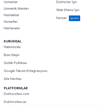
Uzmanlar
Doktorlar İçin
Uzmanlık Alanları
Web Siteniz İçin
Hastalıklar
Kariyer
İşe Alım
Hizmetler
Hastaneler
KURUMSAL
Hakkımızda
Bize Ulaşın
Gizlilik Politikası
Google Takvim Entegrasyonu
Site Haritası
PLATFORMLAR
Doktorsitesi.com
Doktorsitesi.az