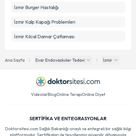
İzmir Burger Hastalığı
İzmir Kalp Kapağı Problemleri
İzmir Kılcal Damar Çatlaması
Ana Sayfa
Evar Endovaskuler Tedavi
İzmir
Videolar
Blog
Online Terapi
Online Diyet
SERTİFİKA VE ENTEGRASYONLAR
Doktorsitesi.com Sağlık Bakanlığı onaylı ve entegreli bir sağlık bilgi
platformudur. Sertifikaları ile tescillenmiş güvenilir altyapısıyla