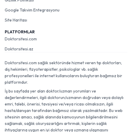
Gizlilik Politikası
Google Takvim Entegrasyonu
Site Haritası
PLATFORMLAR
Doktorsitesi.com
Doktorsitesi.az
Doktorsitesi.com sağlık sektöründe hizmet veren tıp doktorları,
diş hekimleri, fizyoterapistler, psikologlar vb. sağlık
profesyonelleri ile internet kullanıcılarını buluşturan bağımsız bir
platformdur.
İş bu sayfada yer alan doktor/uzman yorumları ve
değerlendirmeleri, ilgili doktorun/uzmanın doğrudan veya dolaylı
emri, talebi, önerisi, tavsiyesi ve/veya ricası olmaksızın, ilgili
hasta/danışan tarafından bağımsız olarak yazılmaktadır. Bu web
sitesinin amacı, sağlık alanında kamuoyunun bilgilendirilmesini
sağlamak, sağlık okuryazarlığını artırmak, kişilerin sağlık
ihtiyaçlarına uygun en iyi doktor veya uzmana ulaşmasını