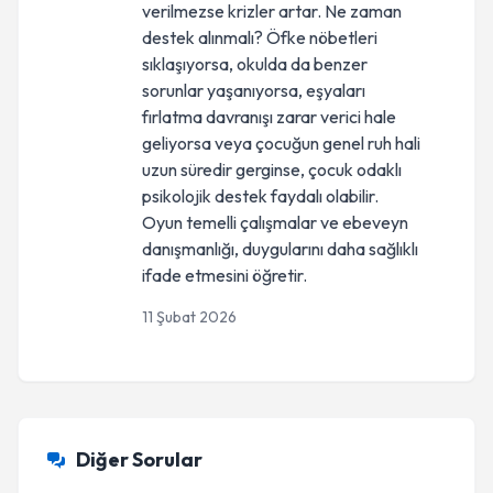
verilmezse krizler artar. Ne zaman
destek alınmalı? Öfke nöbetleri
sıklaşıyorsa, okulda da benzer
sorunlar yaşanıyorsa, eşyaları
fırlatma davranışı zarar verici hale
geliyorsa veya çocuğun genel ruh hali
uzun süredir gerginse, çocuk odaklı
psikolojik destek faydalı olabilir.
Oyun temelli çalışmalar ve ebeveyn
danışmanlığı, duygularını daha sağlıklı
ifade etmesini öğretir.
11 Şubat 2026
Diğer Sorular