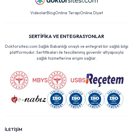
Videolar
Blog
Online Terapi
Online Diyet
SERTİFİKA VE ENTEGRASYONLAR
Doktorsitesi.com Sağlık Bakanlığı onaylı ve entegreli bir sağlık bilgi
platformudur. Sertifikaları ile tescillenmiş güvenilir altyapısıyla
sağlık hizmetlerine erişim sağlar.
İLETİŞİM