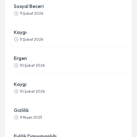
Sosyal Beceri
11 Şubat 2026
Kaygı
11 Şubat 2026
Ergen
10 Şubat 2026
Kaygı
10 Şubat 2026
Gizlilik
9 Nisan 2025
Evlilik Danışmanlığı