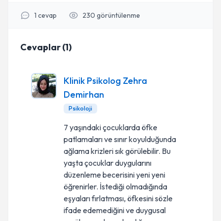
1
cevap
230
görüntülenme
Cevaplar
(
1
)
Klinik Psikolog Zehra
Demirhan
Psikoloji
7 yaşındaki çocuklarda öfke
patlamaları ve sınır koyulduğunda
ağlama krizleri sık görülebilir. Bu
yaşta çocuklar duygularını
düzenleme becerisini yeni yeni
öğrenirler. İstediği olmadığında
eşyaları fırlatması, öfkesini sözle
ifade edemediğini ve duygusal