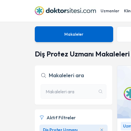
Uzmanlar
Klin
Makaleler
Diş Protez Uzmanı Makaleleri
Makaleleri ara
Aktif Filtreler
All-on-
Uzm.
sistem
Diş Protez Uzmanı