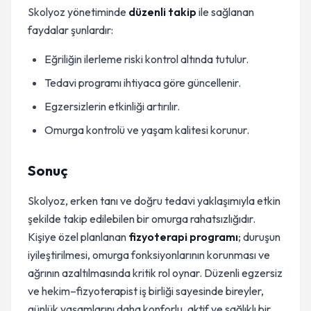
Skolyoz yönetiminde
düzenli takip
ile sağlanan
faydalar şunlardır:
Eğriliğin ilerleme riski kontrol altında tutulur.
Tedavi programı ihtiyaca göre güncellenir.
Egzersizlerin etkinliği artırılır.
Omurga kontrolü ve yaşam kalitesi korunur.
Sonuç
Skolyoz, erken tanı ve doğru tedavi yaklaşımıyla etkin
şekilde takip edilebilen bir omurga rahatsızlığıdır.
Kişiye özel planlanan
fizyoterapi programı
; duruşun
iyileştirilmesi, omurga fonksiyonlarının korunması ve
ağrının azaltılmasında kritik rol oynar. Düzenli egzersiz
ve hekim–fizyoterapist iş birliği sayesinde bireyler,
günlük yaşamlarını daha konforlu, aktif ve sağlıklı bir