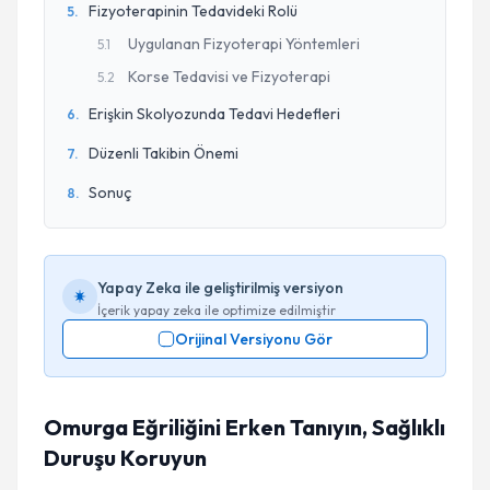
Fizyoterapinin Tedavideki Rolü
5
.
Uygulanan Fizyoterapi Yöntemleri
5
.
1
Korse Tedavisi ve Fizyoterapi
5
.
2
Erişkin Skolyozunda Tedavi Hedefleri
6
.
Düzenli Takibin Önemi
7
.
Sonuç
8
.
Yapay Zeka ile geliştirilmiş versiyon
İçerik yapay zeka ile optimize edilmiştir
Orijinal Versiyonu Gör
Omurga Eğriliğini Erken Tanıyın, Sağlıklı
Duruşu Koruyun