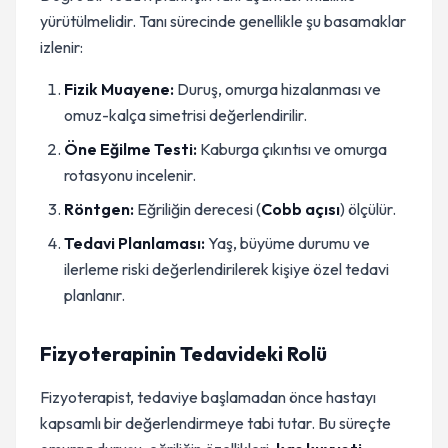
yürütülmelidir. Tanı sürecinde genellikle şu basamaklar
izlenir:
Fizik Muayene:
Duruş, omurga hizalanması ve
omuz-kalça simetrisi değerlendirilir.
Öne Eğilme Testi:
Kaburga çıkıntısı ve omurga
rotasyonu incelenir.
Röntgen:
Eğriliğin derecesi (
Cobb açısı
) ölçülür.
Tedavi Planlaması:
Yaş, büyüme durumu ve
ilerleme riski değerlendirilerek kişiye özel tedavi
planlanır.
Fizyoterapinin Tedavideki Rolü
Fizyoterapist, tedaviye başlamadan önce hastayı
kapsamlı bir değerlendirmeye tabi tutar. Bu süreçte