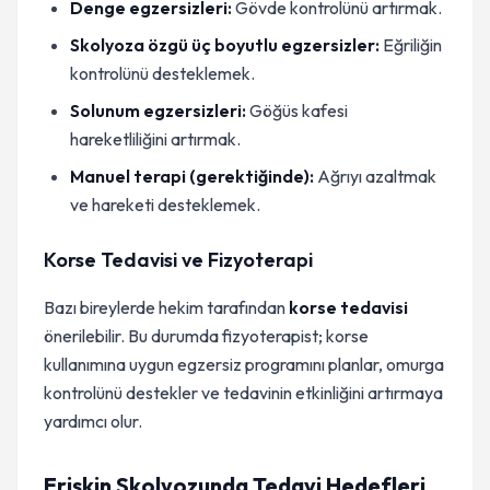
Denge egzersizleri:
Gövde kontrolünü artırmak.
Skolyoza özgü üç boyutlu egzersizler:
Eğriliğin
kontrolünü desteklemek.
Solunum egzersizleri:
Göğüs kafesi
hareketliliğini artırmak.
Manuel terapi (gerektiğinde):
Ağrıyı azaltmak
ve hareketi desteklemek.
Korse Tedavisi ve Fizyoterapi
Bazı bireylerde hekim tarafından
korse tedavisi
önerilebilir. Bu durumda fizyoterapist; korse
kullanımına uygun egzersiz programını planlar, omurga
kontrolünü destekler ve tedavinin etkinliğini artırmaya
yardımcı olur.
Erişkin Skolyozunda Tedavi Hedefleri