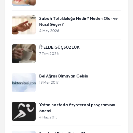
Sabah Tutukluluğu Nedir? Neden Olur ve
Nasıl Geçer?
4 May 2026
✋ ELDE GÜÇSÜZLÜK
7 Tem 2026
Bel Ağrısı Olmayan Gelsin
19 Mar 2017
Yatan hastada fizyoterapi programının
önemi
4 Haz 2015