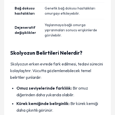
Bağ dokusu
Genetik bağ dokusu hastalıkları
hastalıkları
omurgayı etkileyebilir.
Yaşlanmaya bağlı omurga
Dejeneratif
yıpranmaları sonucu erişkinlerde
değişiklikler
görülebilir.
Skolyozun Belirtileri Nelerdir?
Skolyozun erken evrede fark edilmesi, tedavi sürecini
kolaylaştırır. Vücutta gözlemlenebilecek temel
belirtiler şunlardır:
Omuz seviyelerinde farklılık:
Bir omuz
diğerinden daha yukarıda olabilir.
Kürek kemiğinde belirginlik:
Bir kürek kemiği
daha çıkıntılı görünür.