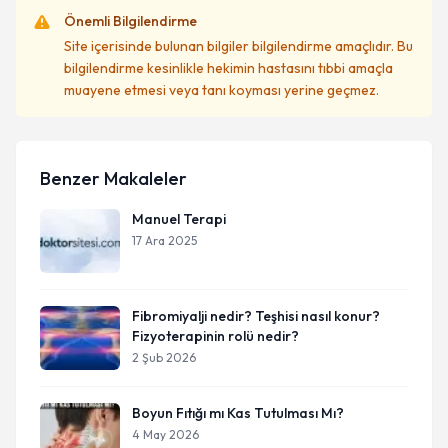
Önemli Bilgilendirme
Site içerisinde bulunan bilgiler bilgilendirme amaçlıdır. Bu
bilgilendirme kesinlikle hekimin hastasını tıbbi amaçla
muayene etmesi veya tanı koyması yerine geçmez.
Benzer Makaleler
Manuel Terapi
17 Ara 2025
Fibromiyalji nedir? Teşhisi nasıl konur?
Fizyoterapinin rolü nedir?
2 Şub 2026
Boyun Fıtığı mı Kas Tutulması Mı?
4 May 2026