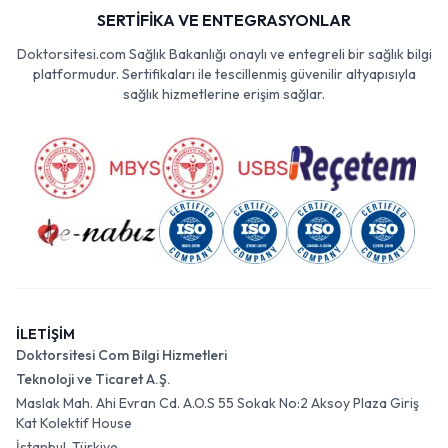
SERTİFİKA VE ENTEGRASYONLAR
Doktorsitesi.com Sağlık Bakanlığı onaylı ve entegreli bir sağlık bilgi
platformudur. Sertifikaları ile tescillenmiş güvenilir altyapısıyla
sağlık hizmetlerine erişim sağlar.
İLETİŞİM
Doktorsitesi Com Bilgi Hizmetleri
Teknoloji ve Ticaret A.Ş.
Maslak Mah. Ahi Evran Cd. A.O.S 55 Sokak No:2 Aksoy Plaza Giriş
Kat Kolektif House
İstanbul, Türkiye