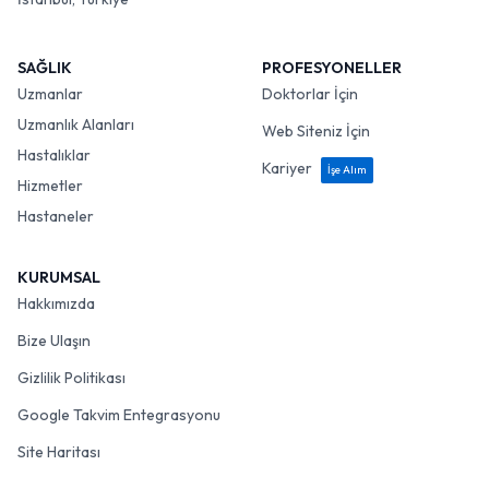
SAĞLIK
PROFESYONELLER
Uzmanlar
Doktorlar İçin
Uzmanlık Alanları
Web Siteniz İçin
Hastalıklar
Kariyer
İşe Alım
Hizmetler
Hastaneler
KURUMSAL
Hakkımızda
Bize Ulaşın
Gizlilik Politikası
Google Takvim Entegrasyonu
Site Haritası