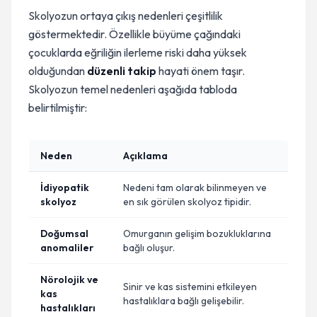
Skolyozun ortaya çıkış nedenleri çeşitlilik
göstermektedir. Özellikle büyüme çağındaki
çocuklarda eğriliğin ilerleme riski daha yüksek
olduğundan
düzenli takip
hayati önem taşır.
Skolyozun temel nedenleri aşağıda tabloda
belirtilmiştir:
Neden
Açıklama
İdiyopatik
Nedeni tam olarak bilinmeyen ve
skolyoz
en sık görülen skolyoz tipidir.
Doğumsal
Omurganın gelişim bozukluklarına
anomaliler
bağlı oluşur.
Nörolojik ve
Sinir ve kas sistemini etkileyen
kas
hastalıklara bağlı gelişebilir.
hastalıkları