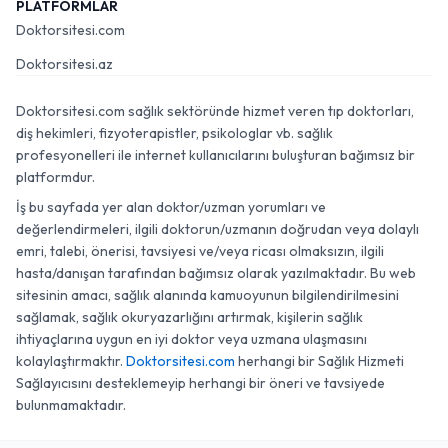
PLATFORMLAR
Doktorsitesi.com
Doktorsitesi.az
Doktorsitesi.com sağlık sektöründe hizmet veren tıp doktorları,
diş hekimleri, fizyoterapistler, psikologlar vb. sağlık
profesyonelleri ile internet kullanıcılarını buluşturan bağımsız bir
platformdur.
İş bu sayfada yer alan doktor/uzman yorumları ve
değerlendirmeleri, ilgili doktorun/uzmanın doğrudan veya dolaylı
emri, talebi, önerisi, tavsiyesi ve/veya ricası olmaksızın, ilgili
hasta/danışan tarafından bağımsız olarak yazılmaktadır. Bu web
sitesinin amacı, sağlık alanında kamuoyunun bilgilendirilmesini
sağlamak, sağlık okuryazarlığını artırmak, kişilerin sağlık
ihtiyaçlarına uygun en iyi doktor veya uzmana ulaşmasını
kolaylaştırmaktır.
Doktorsitesi.com
herhangi bir Sağlık Hizmeti
Sağlayıcısını desteklemeyip herhangi bir öneri ve tavsiyede
bulunmamaktadır.