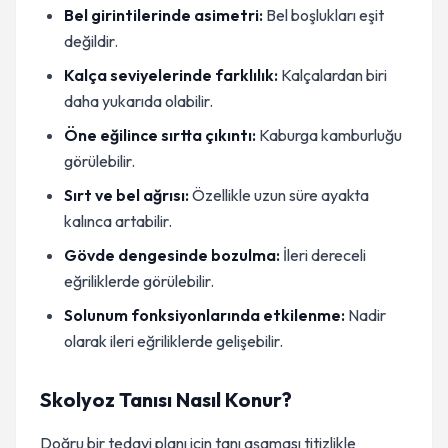
Bel girintilerinde asimetri:
Bel boşlukları eşit
değildir.
Kalça seviyelerinde farklılık:
Kalçalardan biri
daha yukarıda olabilir.
Öne eğilince sırtta çıkıntı:
Kaburga kamburluğu
görülebilir.
Sırt ve bel ağrısı:
Özellikle uzun süre ayakta
kalınca artabilir.
Gövde dengesinde bozulma:
İleri dereceli
eğriliklerde görülebilir.
Solunum fonksiyonlarında etkilenme:
Nadir
olarak ileri eğriliklerde gelişebilir.
Skolyoz Tanısı Nasıl Konur?
Doğru bir tedavi planı için tanı aşaması titizlikle