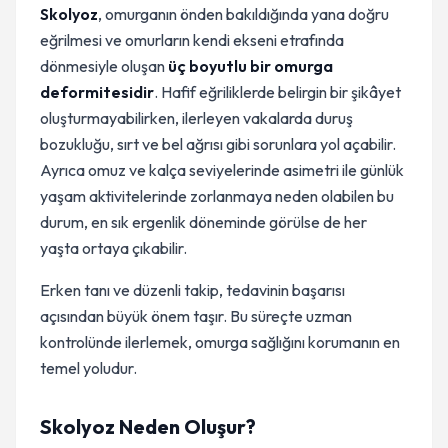
Skolyoz
, omurganın önden bakıldığında yana doğru
eğrilmesi ve omurların kendi ekseni etrafında
dönmesiyle oluşan
üç boyutlu bir omurga
deformitesidir
. Hafif eğriliklerde belirgin bir şikâyet
oluşturmayabilirken, ilerleyen vakalarda duruş
bozukluğu, sırt ve bel ağrısı gibi sorunlara yol açabilir.
Ayrıca omuz ve kalça seviyelerinde asimetri ile günlük
yaşam aktivitelerinde zorlanmaya neden olabilen bu
durum, en sık ergenlik döneminde görülse de her
yaşta ortaya çıkabilir.
Erken tanı ve düzenli takip, tedavinin başarısı
açısından büyük önem taşır. Bu süreçte uzman
kontrolünde ilerlemek, omurga sağlığını korumanın en
temel yoludur.
Skolyoz Neden Oluşur?