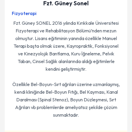
Fzt. Güney Sonel
Fizyoterapi
Fzt. Güney SONEL 2016 yılında Kırıkkale Üniversitesi
Fizyoterapi ve Rehabilitasyon Bölümü’nden mezun
olmuştur. Lisans eğitiminin yanında özellikle Manuel
Terapi başta olmak üzere, Kayropraktik, Fonksiyonel
ve Kinezyolojik Bantlama, Kuru İğneleme, Pelvik
Taban, Cinsel Sağlık alanlarında aldığı eğitimlerle
kendini geliştirmiştir.
Özellikle Bel-Boyun-Sırt ağrıları üzerine uzmanlaşmış,
kendi kliniğinde Bel-Boyun Fıtığı, Bel Kayması, Kanal
Daralması (Spinal Stenoz), Boyun Düzleşmesi, Sırt
Ağrıları vb problemlerde ameliyatsız şekilde çözüm
sunmaktadır.