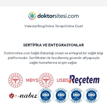
Videolar
Blog
Online Terapi
Online Diyet
SERTİFİKA VE ENTEGRASYONLAR
Doktorsitesi.com Sağlık Bakanlığı onaylı ve entegreli bir sağlık bilgi
platformudur. Sertifikaları ile tescillenmiş güvenilir altyapısıyla
sağlık hizmetlerine erişim sağlar.