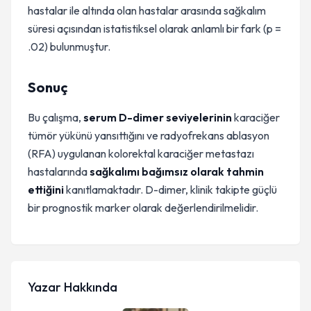
hastalar ile altında olan hastalar arasında sağkalım
süresi açısından istatistiksel olarak anlamlı bir fark (p =
.02) bulunmuştur.
Sonuç
Bu çalışma,
serum D-dimer seviyelerinin
karaciğer
tümör yükünü yansıttığını ve radyofrekans ablasyon
(RFA) uygulanan kolorektal karaciğer metastazı
hastalarında
sağkalımı bağımsız olarak tahmin
ettiğini
kanıtlamaktadır. D-dimer, klinik takipte güçlü
bir prognostik marker olarak değerlendirilmelidir.
Yazar Hakkında