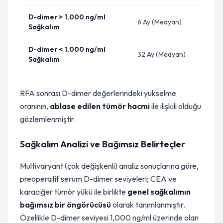
D-dimer > 1,000 ng/ml
6 Ay (Medyan)
Sağkalım
D-dimer < 1,000 ng/ml
32 Ay (Medyan)
Sağkalım
RFA sonrası D-dimer değerlerindeki yükselme
oranının,
ablase edilen tümör hacmi
ile ilişkili olduğu
gözlemlenmiştir.
Sağkalım Analizi ve Bağımsız Belirteçler
Multivaryant (çok değişkenli) analiz sonuçlarına göre,
preoperatif serum D-dimer seviyeleri; CEA ve
karaciğer tümör yükü ile birlikte
genel sağkalımın
bağımsız bir öngörücüsü
olarak tanımlanmıştır.
Özellikle D-dimer seviyesi 1,000 ng/ml üzerinde olan