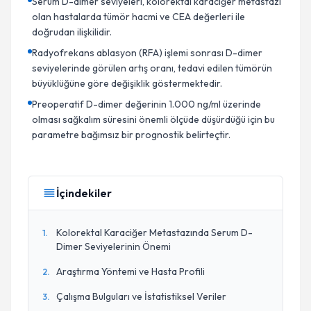
Serum D-dimer seviyeleri, kolorektal karaciğer metastazı
olan hastalarda tümör hacmi ve CEA değerleri ile
doğrudan ilişkilidir.
Radyofrekans ablasyon (RFA) işlemi sonrası D-dimer
seviyelerinde görülen artış oranı, tedavi edilen tümörün
büyüklüğüne göre değişiklik göstermektedir.
Preoperatif D-dimer değerinin 1.000 ng/ml üzerinde
olması sağkalım süresini önemli ölçüde düşürdüğü için bu
parametre bağımsız bir prognostik belirteçtir.
İçindekiler
Kolorektal Karaciğer Metastazında Serum D-
1
.
Dimer Seviyelerinin Önemi
Araştırma Yöntemi ve Hasta Profili
2
.
Çalışma Bulguları ve İstatistiksel Veriler
3
.