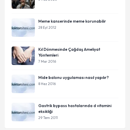
Meme kanserinde meme korunabilir
28 Eyl 2012
Kıl Dönmesinde Çağdaş Ameliyat
Yöntemleri
7 Mar 2016
Mide balonu uygulaması nasıl yapılır?
8 Haz 2016
Gastrik bypass hastalarında d vitamini
eksikliği
29 Tem 2011