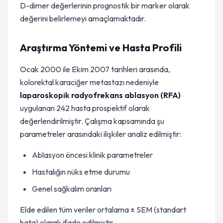
D-dimer değerlerinin prognostik bir marker olarak
değerini belirlemeyi amaçlamaktadır.
Araştırma Yöntemi ve Hasta Profili
Ocak 2000 ile Ekim 2007 tarihleri arasında,
kolorektal karaciğer metastazı nedeniyle
laparoskopik radyofrekans ablasyon (RFA)
uygulanan 242 hasta prospektif olarak
değerlendirilmiştir. Çalışma kapsamında şu
parametreler arasındaki ilişkiler analiz edilmiştir:
Ablasyon öncesi klinik parametreler
Hastalığın nüks etme durumu
Genel sağkalım oranları
Elde edilen tüm veriler ortalama ± SEM (standart
hata) olarak ifade edilmiştir.