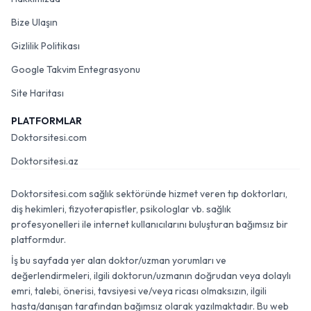
Bize Ulaşın
Gizlilik Politikası
Google Takvim Entegrasyonu
Site Haritası
PLATFORMLAR
Doktorsitesi.com
Doktorsitesi.az
Doktorsitesi.com sağlık sektöründe hizmet veren tıp doktorları,
diş hekimleri, fizyoterapistler, psikologlar vb. sağlık
profesyonelleri ile internet kullanıcılarını buluşturan bağımsız bir
platformdur.
İş bu sayfada yer alan doktor/uzman yorumları ve
değerlendirmeleri, ilgili doktorun/uzmanın doğrudan veya dolaylı
emri, talebi, önerisi, tavsiyesi ve/veya ricası olmaksızın, ilgili
hasta/danışan tarafından bağımsız olarak yazılmaktadır. Bu web