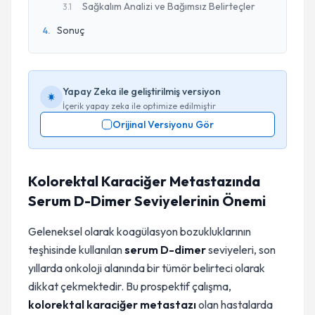
Sağkalım Analizi ve Bağımsız Belirteçler
3
.
1
Sonuç
4
.
Yapay Zeka ile geliştirilmiş versiyon
İçerik yapay zeka ile optimize edilmiştir
Orijinal Versiyonu Gör
Kolorektal Karaciğer Metastazında
Serum D-Dimer Seviyelerinin Önemi
Geleneksel olarak koagülasyon bozukluklarının
teşhisinde kullanılan
serum D-dimer
seviyeleri, son
yıllarda onkoloji alanında bir tümör belirteci olarak
dikkat çekmektedir. Bu prospektif çalışma,
kolorektal karaciğer metastazı
olan hastalarda