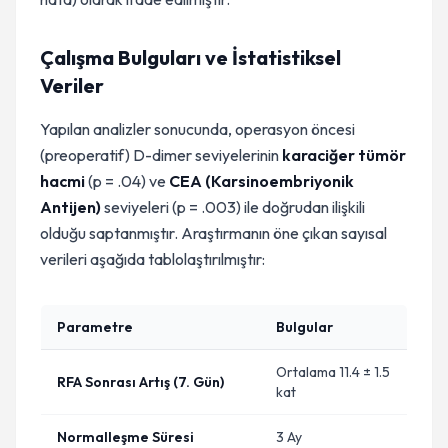
Çalışma Bulguları ve İstatistiksel
Veriler
Yapılan analizler sonucunda, operasyon öncesi
(preoperatif) D-dimer seviyelerinin
karaciğer tümör
hacmi
(p = .04) ve
CEA (Karsinoembriyonik
Antijen)
seviyeleri (p = .003) ile doğrudan ilişkili
olduğu saptanmıştır. Araştırmanın öne çıkan sayısal
verileri aşağıda tablolaştırılmıştır:
Parametre
Bulgular
Ortalama 11.4 ± 1.5
RFA Sonrası Artış (7. Gün)
kat
Normalleşme Süresi
3 Ay