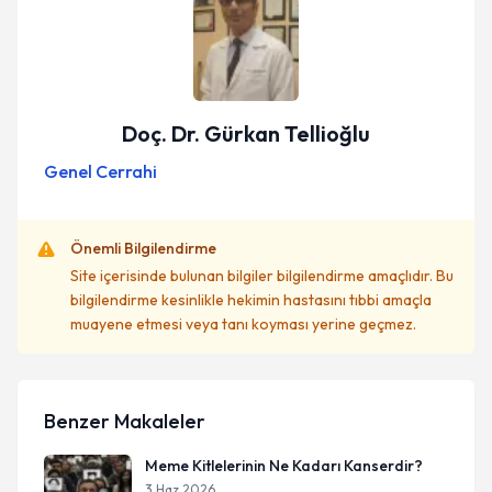
Doç. Dr. Gürkan Tellioğlu
Genel Cerrahi
Önemli Bilgilendirme
Site içerisinde bulunan bilgiler bilgilendirme amaçlıdır. Bu
bilgilendirme kesinlikle hekimin hastasını tıbbi amaçla
muayene etmesi veya tanı koyması yerine geçmez.
Benzer Makaleler
Meme Kitlelerinin Ne Kadarı Kanserdir?
3 Haz 2026