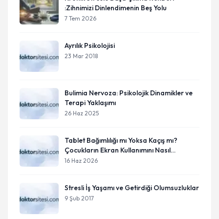
:Zihnimizi Dinlendimenin Beş Yolu
7 Tem 2026
Ayrılık Psikolojisi
23 Mar 2018
Bulimia Nervoza: Psikolojik Dinamikler ve
Terapi Yaklaşımı
26 Haz 2025
Tablet Bağımlılığı mı Yoksa Kaçış mı?
Çocukların Ekran Kullanımını Nasıl
Anlamalıyız?
16 Haz 2026
Stresli İş Yaşamı ve Getirdiği Olumsuzluklar
9 Şub 2017