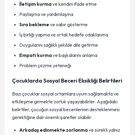
İletişim kurma
ve kendini ifade etme
Paylaşma ve yardımlaşma
Sıra bekleme
ve sabır gösterme
İş birliği yapma ve ortak hedefe odaklanma
Duygularını sağlıklı şekilde dile getirme
Empati kurma
ve başkalarını anlama
Problem çözme yeteneği
Çocuklarda Sosyal Beceri Eksikliği Belirtileri
Bazı çocuklar sosyal ortamlara uyum sağlamakta ve
etkileşime girmekte zorluk yaşayabilirler. Aşağıdaki
belirtiler, çocuğun sosyal becerilerinin desteklenmesi
gerektiğine dair önemli işaretler olabilir:
Arkadaş edinmekte zorlanma
ve sürekli yalnız