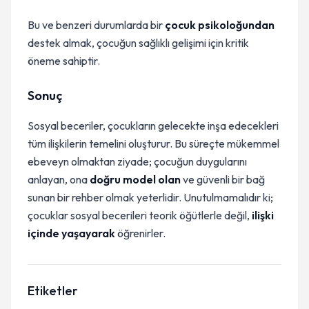
Bu ve benzeri durumlarda bir
çocuk psikoloğundan
destek almak, çocuğun sağlıklı gelişimi için kritik
öneme sahiptir.
Sonuç
Sosyal beceriler, çocukların gelecekte inşa edecekleri
tüm ilişkilerin temelini oluşturur. Bu süreçte mükemmel
ebeveyn olmaktan ziyade; çocuğun duygularını
anlayan, ona
doğru model olan
ve güvenli bir bağ
sunan bir rehber olmak yeterlidir. Unutulmamalıdır ki;
çocuklar sosyal becerileri teorik öğütlerle değil,
ilişki
içinde yaşayarak
öğrenirler.
Etiketler