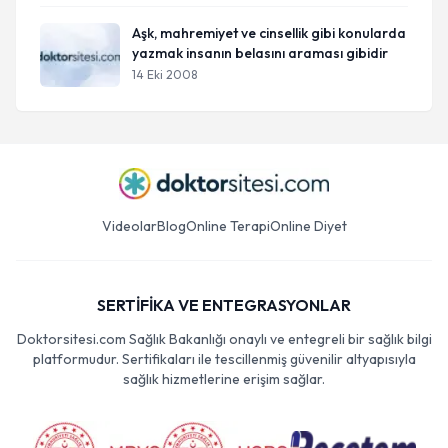
Aşk, mahremiyet ve cinsellik gibi konularda
yazmak insanın belasını araması gibidir
14 Eki 2008
Videolar
Blog
Online Terapi
Online Diyet
SERTİFİKA VE ENTEGRASYONLAR
Doktorsitesi.com Sağlık Bakanlığı onaylı ve entegreli bir sağlık bilgi
platformudur. Sertifikaları ile tescillenmiş güvenilir altyapısıyla
sağlık hizmetlerine erişim sağlar.