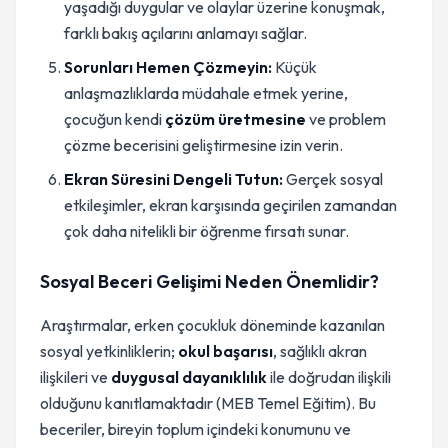
yaşadığı duygular ve olaylar üzerine konuşmak,
farklı bakış açılarını anlamayı sağlar.
Sorunları Hemen Çözmeyin:
Küçük
anlaşmazlıklarda müdahale etmek yerine,
çocuğun kendi
çözüm üretmesine
ve problem
çözme becerisini geliştirmesine izin verin.
Ekran Süresini Dengeli Tutun:
Gerçek sosyal
etkileşimler, ekran karşısında geçirilen zamandan
çok daha nitelikli bir öğrenme fırsatı sunar.
Sosyal Beceri Gelişimi Neden Önemlidir?
Araştırmalar, erken çocukluk döneminde kazanılan
sosyal yetkinliklerin;
okul başarısı
, sağlıklı akran
ilişkileri ve
duygusal dayanıklılık
ile doğrudan ilişkili
olduğunu kanıtlamaktadır (MEB Temel Eğitim). Bu
beceriler, bireyin toplum içindeki konumunu ve