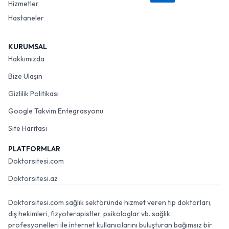
Hizmetler
Hastaneler
KURUMSAL
Hakkımızda
Bize Ulaşın
Gizlilik Politikası
Google Takvim Entegrasyonu
Site Haritası
PLATFORMLAR
Doktorsitesi.com
Doktorsitesi.az
Doktorsitesi.com sağlık sektöründe hizmet veren tıp doktorları,
diş hekimleri, fizyoterapistler, psikologlar vb. sağlık
profesyonelleri ile internet kullanıcılarını buluşturan bağımsız bir