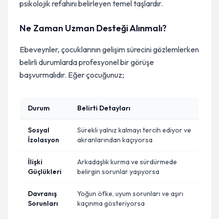
psikolojik refahını belirleyen temel taşlardır.
Ne Zaman Uzman Desteği Alınmalı?
Ebeveynler, çocuklarının gelişim sürecini gözlemlerken
belirli durumlarda profesyonel bir görüşe
başvurmalıdır. Eğer çocuğunuz;
Durum
Belirti Detayları
Sosyal
Sürekli yalnız kalmayı tercih ediyor ve
İzolasyon
akranlarından kaçıyorsa
İlişki
Arkadaşlık kurma ve sürdürmede
Güçlükleri
belirgin sorunlar yaşıyorsa
Davranış
Yoğun öfke, uyum sorunları ve aşırı
Sorunları
kaçınma gösteriyorsa