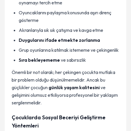
oynamayı tercih etme
Oyuncaklarını paylaşma konusunda aşırı direnç
gösterme
Akranlarıyla sık sık çatışma ve kavga etme
Duygularını ifade etmekte zorlanma
Grup oyunlarına katılmak istememe ve çekingenlik
Sıra bekleyememe
ve sabırsızlık
Önemli bir not olarak; her çekingen çocukta mutlaka
bir problem olduğu düşünülmemelidir. Ancak bu
güçlükler çocuğun
günlük yaşam kalitesini
ve
gelişimini olumsuz etkiliyorsa profesyonel bir yaklaşım
sergilenmelidir.
Çocuklarda Sosyal Beceriyi Geliştirme
Yöntemleri