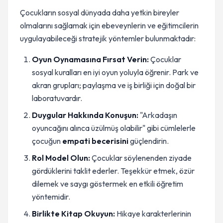
Çocukların sosyal dünyada daha yetkin bireyler
olmalarını sağlamak için ebeveynlerin ve eğitimcilerin
uygulayabileceği stratejik yöntemler bulunmaktadır:
Oyun Oynamasına Fırsat Verin:
Çocuklar
sosyal kuralları en iyi oyun yoluyla öğrenir. Park ve
akran grupları; paylaşma ve iş birliği için doğal bir
laboratuvardır.
Duygular Hakkında Konuşun:
"Arkadaşın
oyuncağını alınca üzülmüş olabilir" gibi cümlelerle
çocuğun
empati becerisini
güçlendirin.
Rol Model Olun:
Çocuklar söylenenden ziyade
gördüklerini taklit ederler. Teşekkür etmek, özür
dilemek ve saygı göstermek en etkili öğretim
yöntemidir.
Birlikte Kitap Okuyun:
Hikaye karakterlerinin