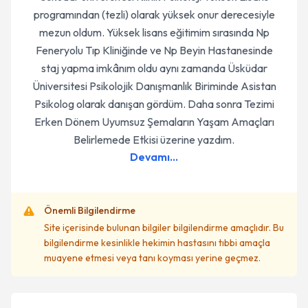
programından (tezli) olarak yüksek onur derecesiyle
mezun oldum. Yüksek lisans eğitimim sırasında Np
Feneryolu Tıp Kliniğinde ve Np Beyin Hastanesinde
staj yapma imkânım oldu aynı zamanda Üsküdar
Üniversitesi Psikolojik Danışmanlık Biriminde Asistan
Psikolog olarak danışan gördüm. Daha sonra Tezimi
Erken Dönem Uyumsuz Şemaların Yaşam Amaçları
Belirlemede Etkisi üzerine yazdım.
Devamı...
Önemli Bilgilendirme
Site içerisinde bulunan bilgiler bilgilendirme amaçlıdır. Bu
bilgilendirme kesinlikle hekimin hastasını tıbbi amaçla
muayene etmesi veya tanı koyması yerine geçmez.