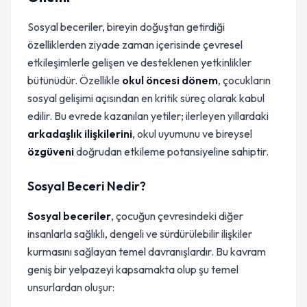
Sosyal beceriler, bireyin doğuştan getirdiği
özelliklerden ziyade zaman içerisinde çevresel
etkileşimlerle gelişen ve desteklenen yetkinlikler
bütünüdür. Özellikle
okul öncesi dönem
, çocukların
sosyal gelişimi açısından en kritik süreç olarak kabul
edilir. Bu evrede kazanılan yetiler; ilerleyen yıllardaki
arkadaşlık ilişkilerini
, okul uyumunu ve bireysel
özgüveni
doğrudan etkileme potansiyeline sahiptir.
Sosyal Beceri Nedir?
Sosyal beceriler
, çocuğun çevresindeki diğer
insanlarla sağlıklı, dengeli ve sürdürülebilir ilişkiler
kurmasını sağlayan temel davranışlardır. Bu kavram
geniş bir yelpazeyi kapsamakta olup şu temel
unsurlardan oluşur: