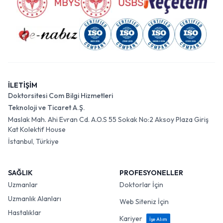
İLETİŞİM
Doktorsitesi Com Bilgi Hizmetleri
Teknoloji ve Ticaret A.Ş.
Maslak Mah. Ahi Evran Cd. A.O.S 55 Sokak No:2 Aksoy Plaza Giriş
Kat Kolektif House
İstanbul, Türkiye
SAĞLIK
PROFESYONELLER
Uzmanlar
Doktorlar İçin
Uzmanlık Alanları
Web Siteniz İçin
Hastalıklar
Kariyer
İşe Alım