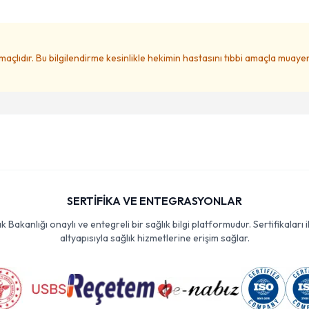
amaçlıdır. Bu bilgilendirme kesinlikle hekimin hastasını tıbbi amaçla muay
SERTİFİKA VE ENTEGRASYONLAR
Bakanlığı onaylı ve entegreli bir sağlık bilgi platformudur. Sertifikaları i
altyapısıyla sağlık hizmetlerine erişim sağlar.