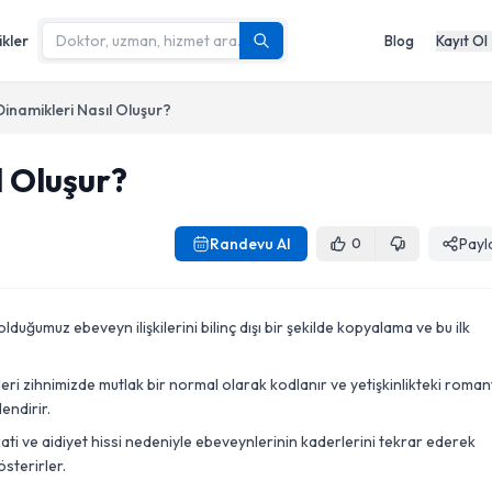
ikler
Blog
Kayıt Ol
i Dinamikleri Nasıl Oluşur?
l Oluşur?
Randevu Al
Payl
0
olduğumuz ebeveyn ilişkilerini bilinç dışı bir şekilde kopyalama ve bu ilk
eri zihnimizde mutlak bir normal olarak kodlanır ve yetişkinlikteki roman
endirir.
akati ve aidiyet hissi nedeniyle ebeveynlerinin kaderlerini tekrar ederek
österirler.