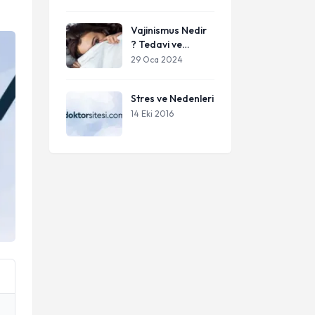
Vajinismus Nedir
? Tedavi ve
İyileşme
29 Oca 2024
Stres ve Nedenleri
14 Eki 2016