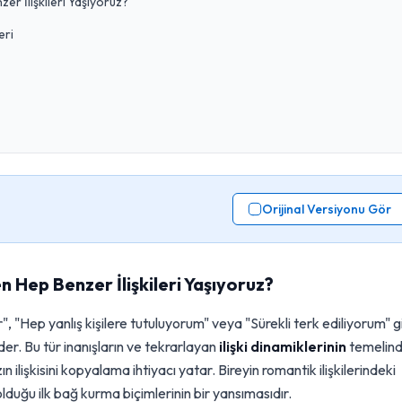
er İlişkileri Yaşıyoruz?
eri
Orijinal Versiyonu Gör
n Hep Benzer İlişkileri Yaşıyoruz?
", "Hep yanlış kişilere tutuluyorum" veya "Sürekli terk ediliyorum" g
r. Bu tür inanışların ve tekrarlayan
ilişki dinamiklerinin
temelind
lişkisini kopyalama ihtiyacı yatar. Bireyin romantik ilişkilerindeki
lduğu ilk bağ kurma biçimlerinin bir yansımasıdır.