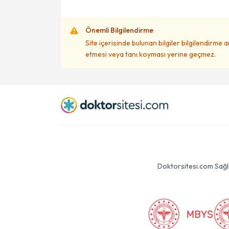
Önemli Bilgilendirme
Site içerisinde bulunan bilgiler bilgilendirme 
etmesi veya tanı koyması yerine geçmez.
Doktorsitesi.com Sağlık 