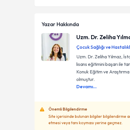
Yazar Hakkında
Uzm. Dr. Zeliha Yılm
Çocuk Sağlığı ve Hastalık
Uzm. Dr. Zeliha Yılmaz, İst
lisans eğitimini başarı ile t
Konuk Eğitim ve Araştırma
olmuştur.
Devamı...
Önemli Bilgilendirme
Site içerisinde bulunan bilgiler bilgilendirme 
etmesi veya tanı koyması yerine geçmez.