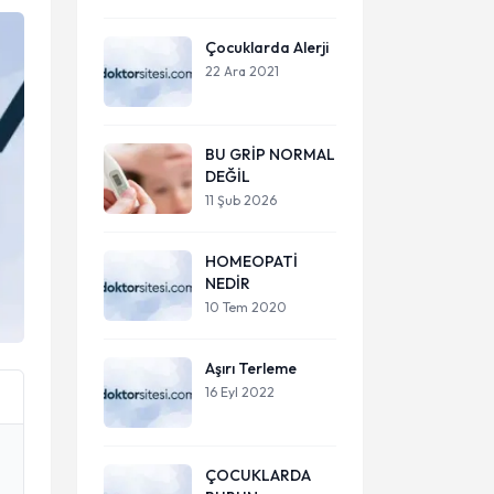
Çocuklarda Alerji
22 Ara 2021
BU GRİP NORMAL
DEĞİL
11 Şub 2026
HOMEOPATİ
NEDİR
10 Tem 2020
Aşırı Terleme
16 Eyl 2022
ÇOCUKLARDA