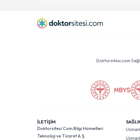
Doktorsitesi.com Sağlık 
İLETİŞİM
SAĞLI
Doktorsitesi Com Bilgi Hizmetleri
Uzman
Teknoloji ve Ticaret A.Ş.
Uzmanlı