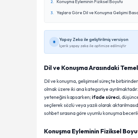
Konuşma Eyleminin Fiziksel Boyutu
2
.
Yaşlara Göre Dil ve Konuşma Gelişimi Bas
3
.
Yapay Zeka ile geliştirilmiş versiyon
İçerik yapay zeka ile optimize edilmiştir
Dil ve Konuşma Arasındaki Temel
Dil ve konuşma, gelişimsel süreçte birbirinden 
olmak üzere iki ana kategoriye ayrılmaktadır
yeteneğini kapsarken;
ifade süreci
, düşünce
seçilerek sözlü veya yazılı olarak aktarılmasıd
sohbet sırasına göre uyumlu konuşma becerileri
Konuşma Eyleminin Fiziksel Boyu