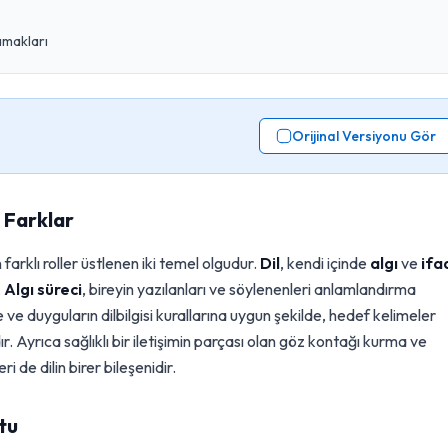
amakları
Orijinal Versiyonu Gör
 Farklar
farklı roller üstlenen iki temel olgudur.
Dil
, kendi içinde
algı
ve
ifa
.
Algı süreci
, bireyin yazılanları ve söylenenleri anlamlandırma
 ve duyguların dilbilgisi kurallarına uygun şekilde, hedef kelimeler
ır. Ayrıca sağlıklı bir iletişimin parçası olan göz kontağı kurma ve
 de dilin birer bileşenidir.
tu