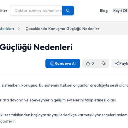
ikler
Blog
Kayıt Ol
talıkları
Çocuklarda Konuşma Güçlüğü Nedenleri
Güçlüğü Nedenleri
Randevu Al
Payl
0
ir sistemken; konuşma, bu sistemin fiziksel organlar aracılığıyla sesli olar
rlara dayanır ve ebeveynlerin gelişim evrelerini takip etmesi olası
eki ses takibinden başlayarak yaş ilerledikçe karmaşık yönergeleri anlam
 gösterir.