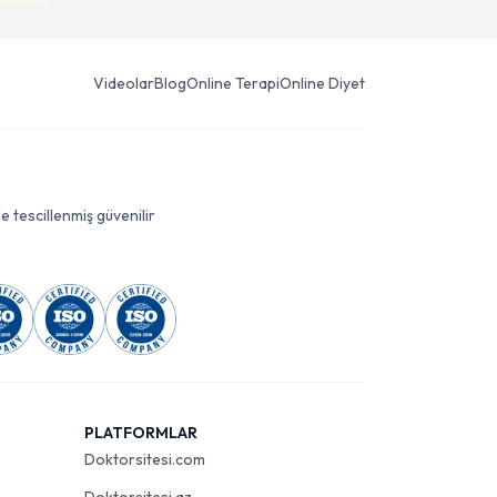
Videolar
Blog
Online Terapi
Online Diyet
le tescillenmiş güvenilir
PLATFORMLAR
Doktorsitesi.com