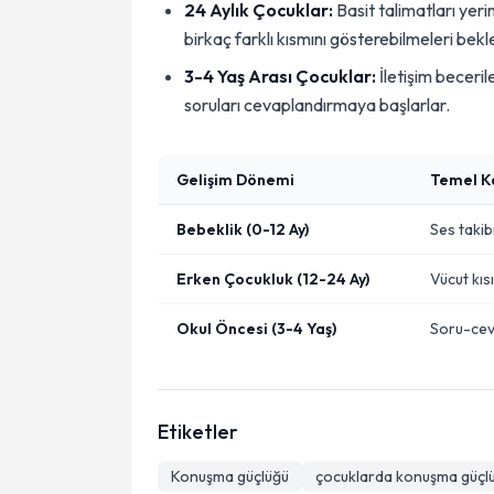
24 Aylık Çocuklar:
Basit talimatları yerin
birkaç farklı kısmını gösterebilmeleri bekle
3-4 Yaş Arası Çocuklar:
İletişim beceril
soruları cevaplandırmaya başlarlar.
Gelişim Dönemi
Temel K
Bebeklik (0-12 Ay)
Ses takib
Erken Çocukluk (12-24 Ay)
Vücut kıs
Okul Öncesi (3-4 Yaş)
Soru-ceva
Etiketler
Konuşma güçlüğü
çocuklarda konuşma güçl