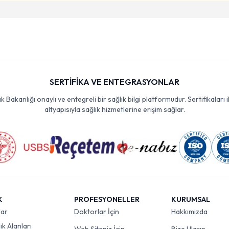
SERTİFİKA VE ENTEGRASYONLAR
Bakanlığı onaylı ve entegreli bir sağlık bilgi platformudur. Sertifikaları i
altyapısıyla sağlık hizmetlerine erişim sağlar.
K
PROFESYONELLER
KURUMSAL
lar
Doktorlar İçin
Hakkımızda
k Alanları