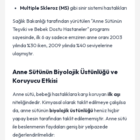
Multiple Skleroz (MS)
gibi sinir sistemi hastalıkları
Sağlık Bakanlığı tarafından yürütülen "Anne Sütünün
Teşviki ve Bebek Dostu Hastaneler" programı
sayesinde, ilk 6 ay sadece emziren anne oranı 2003
yılında %30 iken, 2009 yılında %40 seviyelerine
ulaşmıştır.
Anne Sütünün Biyolojik Üstünlüğü ve
Koruyucu Etkisi
Anne sütü, bebeği hastalıklara karşı koruyan
ilk aşı
niteliğindedir. Kimyasal olarak taklit edilmeye çalışılsa
da, anne sütünün
biyolojik üstünlüğü
henüz hiçbir
yapay besin tarafından taklit edilememiştir. Anne sütü
ile beslenmenin faydaları geniş bir yelpazede
değerlendirilmelidir: