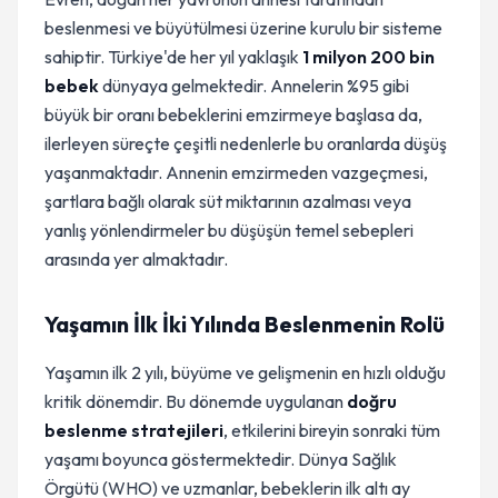
beslenmesi ve büyütülmesi üzerine kurulu bir sisteme
sahiptir. Türkiye'de her yıl yaklaşık
1 milyon 200 bin
bebek
dünyaya gelmektedir. Annelerin %95 gibi
büyük bir oranı bebeklerini emzirmeye başlasa da,
ilerleyen süreçte çeşitli nedenlerle bu oranlarda düşüş
yaşanmaktadır. Annenin emzirmeden vazgeçmesi,
şartlara bağlı olarak süt miktarının azalması veya
yanlış yönlendirmeler bu düşüşün temel sebepleri
arasında yer almaktadır.
Yaşamın İlk İki Yılında Beslenmenin Rolü
Yaşamın ilk 2 yılı, büyüme ve gelişmenin en hızlı olduğu
kritik dönemdir. Bu dönemde uygulanan
doğru
beslenme stratejileri
, etkilerini bireyin sonraki tüm
yaşamı boyunca göstermektedir. Dünya Sağlık
Örgütü (WHO) ve uzmanlar, bebeklerin ilk altı ay