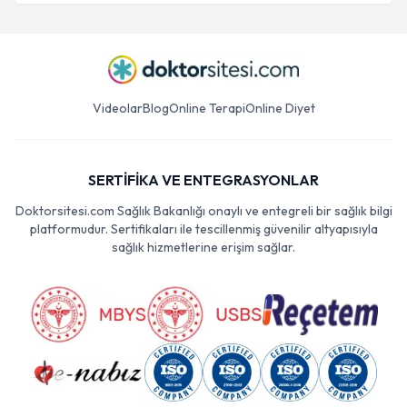
Videolar
Blog
Online Terapi
Online Diyet
SERTİFİKA VE ENTEGRASYONLAR
Doktorsitesi.com Sağlık Bakanlığı onaylı ve entegreli bir sağlık bilgi
platformudur. Sertifikaları ile tescillenmiş güvenilir altyapısıyla
sağlık hizmetlerine erişim sağlar.