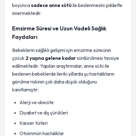
boyunca
sadece anne sütü
ile beslenmesini şiddetle
önermektedir.
Emzirme Süresi ve Uzun Vadeli Sağlık
Faydaları
Bebeklerin sağlıklı gelişimi için emzirme sürecinin
çocuk
2 yaşına gelene kadar
sürdürülmesi tavsiye
edilmektedir. Yapılan araştırmalar, anne sütü ile
beslenen bebeklerde ileriki yıllarda şu hastalıkların
görülme riskinin çok daha düşük olduğunu
kanıtlamıştır:
Alerji ve obezite
Diyabet ve diş çürükleri
Kanser türleri
Otoimmün hastalıklar