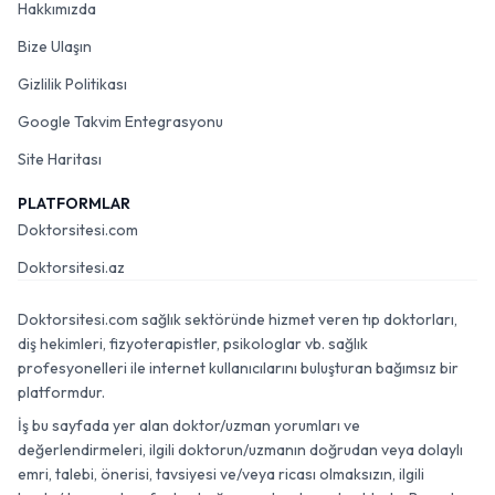
Hakkımızda
Bize Ulaşın
Gizlilik Politikası
Google Takvim Entegrasyonu
Site Haritası
PLATFORMLAR
Doktorsitesi.com
Doktorsitesi.az
Doktorsitesi.com sağlık sektöründe hizmet veren tıp doktorları,
diş hekimleri, fizyoterapistler, psikologlar vb. sağlık
profesyonelleri ile internet kullanıcılarını buluşturan bağımsız bir
platformdur.
İş bu sayfada yer alan doktor/uzman yorumları ve
değerlendirmeleri, ilgili doktorun/uzmanın doğrudan veya dolaylı
emri, talebi, önerisi, tavsiyesi ve/veya ricası olmaksızın, ilgili