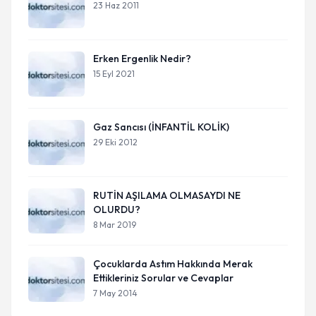
23 Haz 2011
Erken Ergenlik Nedir?
15 Eyl 2021
Gaz Sancısı (İNFANTİL KOLİK)
29 Eki 2012
RUTİN AŞILAMA OLMASAYDI NE
OLURDU?
8 Mar 2019
Çocuklarda Astım Hakkında Merak
Ettikleriniz Sorular ve Cevaplar
7 May 2014