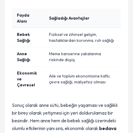
Fayda
Sağladığı Avantajlar
Alanı
Bebek
Fiziksel ve zihinsel gelişim,
Sağlığı
hastalıklardan korunma, ruh sağlığı
Anne
Meme kanserine yakalanma
Sağlığı
riskinde düşüş
Ekonomik
Aile ve toplum ekonomisine katkı,
ve
çevre sağlığı, maliyetsiz olması
Çevresel
Sonuç olarak anne sütü, bebeğin yaşaması ve sağlıklı
bir birey olarak yetişmesi için yeri doldurulamaz bir
besindir. Hem anne hem de bebek sağlığı üzerindeki
olumlu etkilerinin yanı sıra, ekonomik olarak
bedava