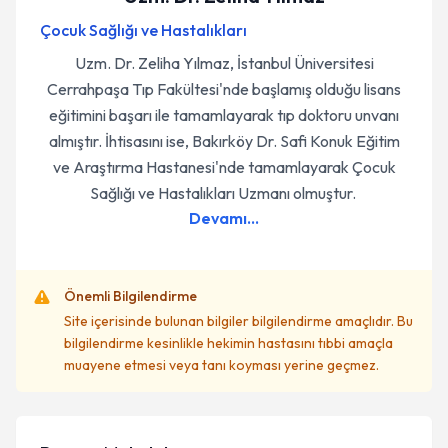
Çocuk Sağlığı ve Hastalıkları
Uzm. Dr. Zeliha Yılmaz, İstanbul Üniversitesi
Cerrahpaşa Tıp Fakültesi'nde başlamış olduğu lisans
eğitimini başarı ile tamamlayarak tıp doktoru unvanı
almıştır. İhtisasını ise, Bakırköy Dr. Safi Konuk Eğitim
ve Araştırma Hastanesi'nde tamamlayarak Çocuk
Sağlığı ve Hastalıkları Uzmanı olmuştur.
Devamı...
Önemli Bilgilendirme
Site içerisinde bulunan bilgiler bilgilendirme amaçlıdır. Bu
bilgilendirme kesinlikle hekimin hastasını tıbbi amaçla
muayene etmesi veya tanı koyması yerine geçmez.