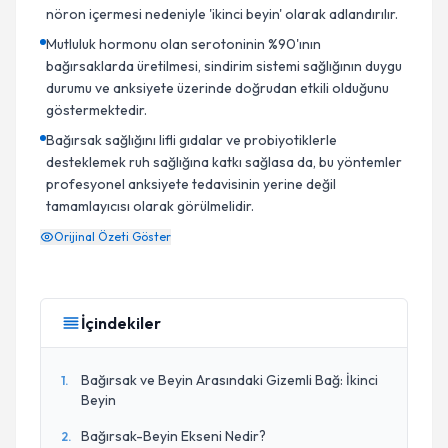
nöron içermesi nedeniyle 'ikinci beyin' olarak adlandırılır.
Mutluluk hormonu olan serotoninin %90'ının
bağırsaklarda üretilmesi, sindirim sistemi sağlığının duygu
durumu ve anksiyete üzerinde doğrudan etkili olduğunu
göstermektedir.
Bağırsak sağlığını lifli gıdalar ve probiyotiklerle
desteklemek ruh sağlığına katkı sağlasa da, bu yöntemler
profesyonel anksiyete tedavisinin yerine değil
tamamlayıcısı olarak görülmelidir.
Orijinal Özeti Göster
İçindekiler
Bağırsak ve Beyin Arasındaki Gizemli Bağ: İkinci
1
.
Beyin
Bağırsak-Beyin Ekseni Nedir?
2
.