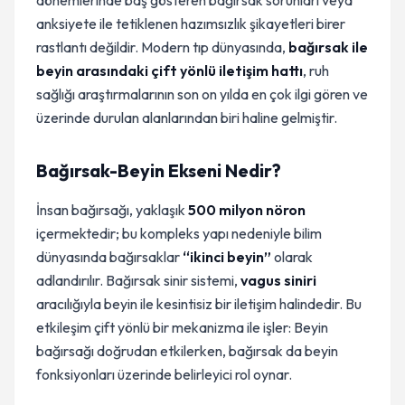
dönemlerinde baş gösteren bağırsak sorunları veya
anksiyete ile tetiklenen hazımsızlık şikayetleri birer
rastlantı değildir. Modern tıp dünyasında,
bağırsak ile
beyin arasındaki çift yönlü iletişim hattı
, ruh
sağlığı araştırmalarının son on yılda en çok ilgi gören ve
üzerinde durulan alanlarından biri haline gelmiştir.
Bağırsak-Beyin Ekseni Nedir?
İnsan bağırsağı, yaklaşık
500 milyon nöron
içermektedir; bu kompleks yapı nedeniyle bilim
dünyasında bağırsaklar
“ikinci beyin”
olarak
adlandırılır. Bağırsak sinir sistemi,
vagus siniri
aracılığıyla beyin ile kesintisiz bir iletişim halindedir. Bu
etkileşim çift yönlü bir mekanizma ile işler: Beyin
bağırsağı doğrudan etkilerken, bağırsak da beyin
fonksiyonları üzerinde belirleyici rol oynar.