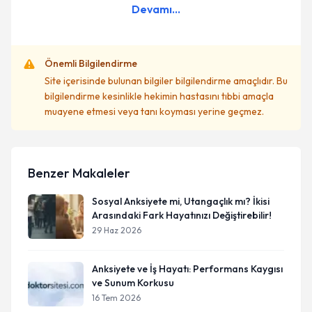
Devamı...
Önemli Bilgilendirme
Site içerisinde bulunan bilgiler bilgilendirme amaçlıdır. Bu
bilgilendirme kesinlikle hekimin hastasını tıbbi amaçla
muayene etmesi veya tanı koyması yerine geçmez.
Benzer Makaleler
Sosyal Anksiyete mi, Utangaçlık mı? İkisi
Arasındaki Fark Hayatınızı Değiştirebilir!
29 Haz 2026
Anksiyete ve İş Hayatı: Performans Kaygısı
ve Sunum Korkusu
16 Tem 2026