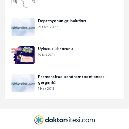
Depresyonun gri bulutları
21 Oca 2022
Uykusuzluk sorunu
19 Nis 2011
Premenstruel sendrom (adet öncesi
gerginlik)!
1 Haz 2011