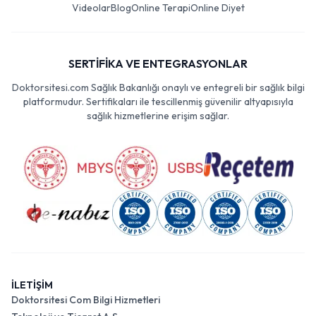
Videolar
Blog
Online Terapi
Online Diyet
SERTİFİKA VE ENTEGRASYONLAR
Doktorsitesi.com Sağlık Bakanlığı onaylı ve entegreli bir sağlık bilgi
platformudur. Sertifikaları ile tescillenmiş güvenilir altyapısıyla
sağlık hizmetlerine erişim sağlar.
İLETİŞİM
Doktorsitesi Com Bilgi Hizmetleri