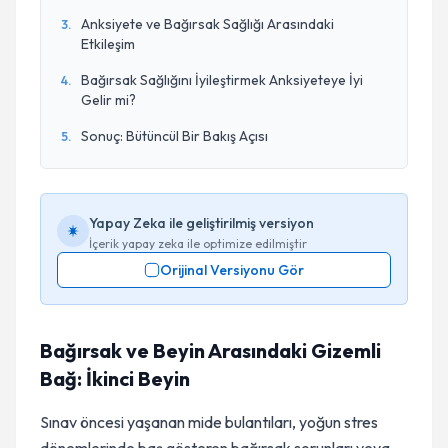
Anksiyete ve Bağırsak Sağlığı Arasındaki
3
.
Etkileşim
Bağırsak Sağlığını İyileştirmek Anksiyeteye İyi
4
.
Gelir mi?
Sonuç: Bütüncül Bir Bakış Açısı
5
.
Yapay Zeka ile geliştirilmiş versiyon
İçerik yapay zeka ile optimize edilmiştir
Orijinal Versiyonu Gör
Bağırsak ve Beyin Arasındaki Gizemli
Bağ: İkinci Beyin
Sınav öncesi yaşanan mide bulantıları, yoğun stres