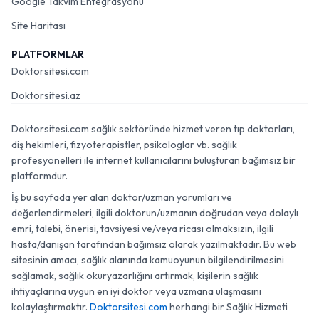
Google Takvim Entegrasyonu
Site Haritası
PLATFORMLAR
Doktorsitesi.com
Doktorsitesi.az
Doktorsitesi.com sağlık sektöründe hizmet veren tıp doktorları,
diş hekimleri, fizyoterapistler, psikologlar vb. sağlık
profesyonelleri ile internet kullanıcılarını buluşturan bağımsız bir
platformdur.
İş bu sayfada yer alan doktor/uzman yorumları ve
değerlendirmeleri, ilgili doktorun/uzmanın doğrudan veya dolaylı
emri, talebi, önerisi, tavsiyesi ve/veya ricası olmaksızın, ilgili
hasta/danışan tarafından bağımsız olarak yazılmaktadır. Bu web
sitesinin amacı, sağlık alanında kamuoyunun bilgilendirilmesini
sağlamak, sağlık okuryazarlığını artırmak, kişilerin sağlık
ihtiyaçlarına uygun en iyi doktor veya uzmana ulaşmasını
kolaylaştırmaktır.
Doktorsitesi.com
herhangi bir Sağlık Hizmeti