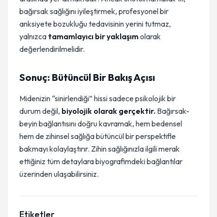
bağırsak sağlığını iyileştirmek, profesyonel bir
anksiyete bozukluğu tedavisinin yerini tutmaz,
yalnızca
tamamlayıcı bir yaklaşım
olarak
değerlendirilmelidir.
Sonuç: Bütüncül Bir Bakış Açısı
Midenizin “sinirlendiği” hissi sadece psikolojik bir
durum değil,
biyolojik olarak gerçektir.
Bağırsak-
beyin bağlantısını doğru kavramak, hem bedensel
hem de zihinsel sağlığa bütüncül bir perspektifle
bakmayı kolaylaştırır. Zihin sağlığınızla ilgili merak
ettiğiniz tüm detaylara biyografimdeki bağlantılar
üzerinden ulaşabilirsiniz.
Etiketler