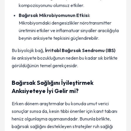
kompozisyonunu olumsuz etkiler.
Bağırsak Mikrobiyomunun Etkisi:
Mikrobiyomdaki dengesizlikler nörotransmitter
üretimini etkiler ve inflamatuar sinyaller aracılığıyla
beynin anksiyete tepkisini güçlendirebilir.
Bu biyolojik bağ,
İrritabl Bağırsak Sendromu (IBS)
ile anksiyete bozukluğunun neden bu kadar sık birlikte
görüldüğünün temel gerekçesidir.
Bağırsak Sağlığını İyileştirmek
Anksiyeteye İyi Gelir mi?
Erken dönem araştırmalar bu konuda umut verici
sonuçlar sunsa da, kesin tıbbi öneriler için kanıt tabanı
henüz olgunlaşma aşamasındadır. Bununla birlikte,
bağırsak sağlığını destekleyen stratejiler ruh sağlığı