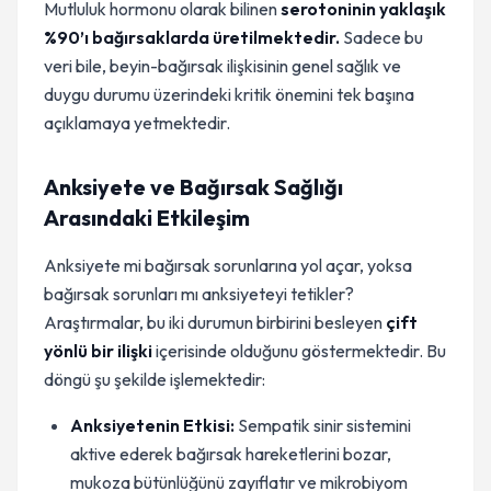
Mutluluk hormonu olarak bilinen
serotoninin yaklaşık
%90’ı bağırsaklarda üretilmektedir.
Sadece bu
veri bile, beyin-bağırsak ilişkisinin genel sağlık ve
duygu durumu üzerindeki kritik önemini tek başına
açıklamaya yetmektedir.
Anksiyete ve Bağırsak Sağlığı
Arasındaki Etkileşim
Anksiyete mi bağırsak sorunlarına yol açar, yoksa
bağırsak sorunları mı anksiyeteyi tetikler?
Araştırmalar, bu iki durumun birbirini besleyen
çift
yönlü bir ilişki
içerisinde olduğunu göstermektedir. Bu
döngü şu şekilde işlemektedir:
Anksiyetenin Etkisi:
Sempatik sinir sistemini
aktive ederek bağırsak hareketlerini bozar,
mukoza bütünlüğünü zayıflatır ve mikrobiyom