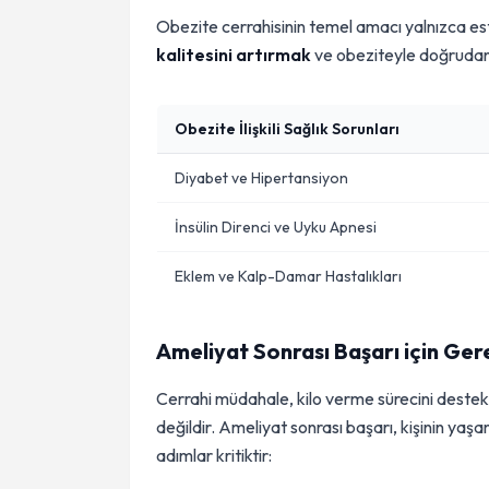
Obezite cerrahisinin temel amacı yalnızca este
kalitesini artırmak
ve obeziteyle doğrudan il
Obezite İlişkili Sağlık Sorunları
Diyabet ve Hipertansiyon
İnsülin Direnci ve Uyku Apnesi
Eklem ve Kalp-Damar Hastalıkları
Ameliyat Sonrası Başarı için Ger
Cerrahi müdahale, kilo verme sürecini destekle
değildir. Ameliyat sonrası başarı, kişinin yaşa
adımlar kritiktir: