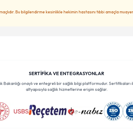
amaçlıdır. Bu bilgilendirme kesinlikle hekimin hastasını tıbbi amaçla muay
SERTİFİKA VE ENTEGRASYONLAR
Bakanlığı onaylı ve entegreli bir sağlık bilgi platformudur. Sertifikaları i
altyapısıyla sağlık hizmetlerine erişim sağlar.