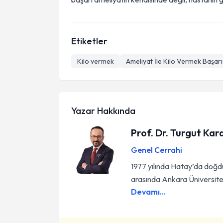
Etiketler
Kilo vermek
Ameliyat İle Kilo Vermek Başarıs
Yazar Hakkında
Prof. Dr. Turgut Kar
Genel Cerrahi
1977 yılında Hatay’da doğdu.
arasında Ankara Üniversites
Devamı...