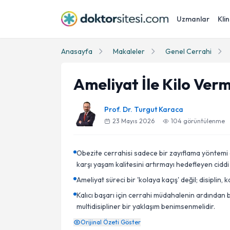
Uzmanlar
Klin
Anasayfa
Makaleler
Genel Cerrahi
Ameliyat İle Kilo Verm
Prof. Dr. Turgut Karaca
23 Mayıs 2026
104
görüntülenme
Obezite cerrahisi sadece bir zayıflama yöntemi 
karşı yaşam kalitesini artırmayı hedefleyen ciddi
Ameliyat süreci bir 'kolaya kaçış' değil; disiplin, 
Kalıcı başarı için cerrahi müdahalenin ardından 
multidisipliner bir yaklaşım benimsenmelidir.
Orijinal Özeti Göster