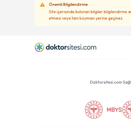
Önemli Bilgilendirme
Site içerisinde bulunan bilgiler bilgilendirme 
etmesi veya tanı koyması yerine geçmez.
Doktorsitesi.com Sağlık 