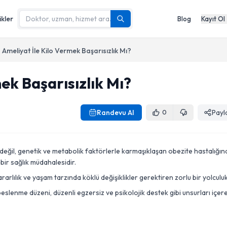
ikler
Blog
Kayıt Ol
Ameliyat İle Kilo Vermek Başarısızlık Mı?
ek Başarısızlık Mı?
Randevu Al
Payl
0
değil, genetik ve metabolik faktörlerle karmaşıklaşan obezite hastalığın
 bir sağlık müdahalesidir.
kararlılık ve yaşam tarzında köklü değişiklikler gerektiren zorlu bir yolculuk
beslenme düzeni, düzenli egzersiz ve psikolojik destek gibi unsurları içer