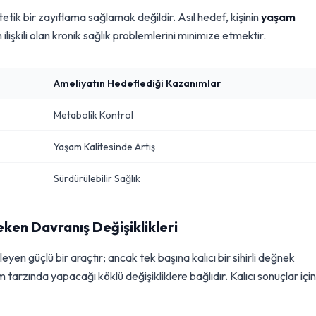
tik bir zayıflama sağlamak değildir. Asıl hedef, kişinin
yaşam
işkili olan kronik sağlık problemlerini minimize etmektir.
Ameliyatın Hedeflediği Kazanımlar
Metabolik Kontrol
Yaşam Kalitesinde Artış
Sürdürülebilir Sağlık
eken Davranış Değişiklikleri
yen güçlü bir araçtır; ancak tek başına kalıcı bir sihirli değnek
m tarzında yapacağı köklü değişikliklere bağlıdır. Kalıcı sonuçlar için