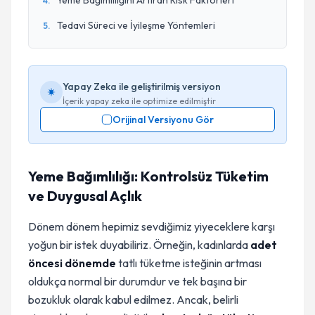
Yeme Bağımlılığını Artıran Risk Faktörleri
4
.
Tedavi Süreci ve İyileşme Yöntemleri
5
.
Yapay Zeka ile geliştirilmiş versiyon
İçerik yapay zeka ile optimize edilmiştir
Orijinal Versiyonu Gör
Yeme Bağımlılığı: Kontrolsüz Tüketim
ve Duygusal Açlık
Dönem dönem hepimiz sevdiğimiz yiyeceklere karşı
yoğun bir istek duyabiliriz. Örneğin, kadınlarda
adet
öncesi dönemde
tatlı tüketme isteğinin artması
oldukça normal bir durumdur ve tek başına bir
bozukluk olarak kabul edilmez. Ancak, belirli