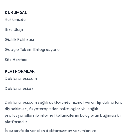
KURUMSAL
Hakkımızda
Bize Ulaşın
Gizlilik Politikası
Google Takvim Entegrasyonu
Site Haritası
PLATFORMLAR
Doktorsitesi.com
Doktorsitesi.az
Doktorsitesi.com sağlık sektöründe hizmet veren tıp doktorları,
diş hekimleri, fizyoterapistler, psikologlar vb. sağlık
profesyonelleri ile internet kullanıcılarını buluşturan bağımsız bir
platformdur.
İş bu sayfada yer alan doktor/uzman yorumları ve