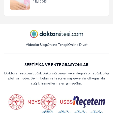
1 Eyl 2015
Videolar
Blog
Online Terapi
Online Diyet
SERTİFİKA VE ENTEGRASYONLAR
Doktorsitesi.com Sağlık Bakanlığı onaylı ve entegreli bir sağlık bilgi
platformudur. Sertifikaları ile tescillenmiş güvenilir altyapısıyla
sağlık hizmetlerine erişim sağlar.