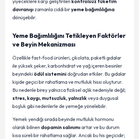
yiyeceklere karşı geliştirilen
kontrolsüz tüketim
davranışı
zamanla ciddi bir
yeme bağımlılığına
dönüşebilir.
Yeme Bağımlılığını Tetikleyen Faktörler
ve Beyin Mekanizması
Özellikle fast-food ürünleri, çikolata, paketli gıdalar
ile yüksek şeker, karbonhidrat ve yağ içeren besinler
beyindeki
ödül sistemini
doğrudan etkiler. Bu gıdalar
kişide geçici bir rahatlama ve mutluluk hissi oluşturur.
Bu nedenle birey yalnızca fiziksel açlık nedeniyle değil;
stres, kaygı, mutsuzluk, yalnızlık
veya duygusal
boşluk gibi nedenlerle de yemeğe yönelebilir.
Yemek yendiği sırada beyinde mutluluk hormonu
olarak bilinen
dopamin salınımı
artar ve bu durum
kısa süreli bir rahatlama sağlar. Ancak bu his geçicidir;