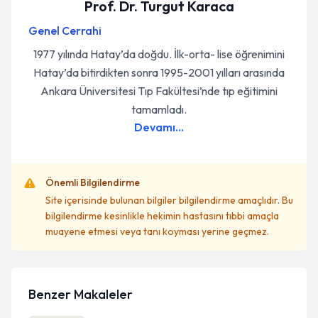
Prof. Dr. Turgut Karaca
Genel Cerrahi
1977 yılında Hatay’da doğdu. İlk-orta- lise öğrenimini
Hatay’da bitirdikten sonra 1995-2001 yılları arasında
Ankara Üniversitesi Tıp Fakültesi’nde tıp eğitimini
tamamladı.
Devamı...
Önemli Bilgilendirme
Site içerisinde bulunan bilgiler bilgilendirme amaçlıdır. Bu
bilgilendirme kesinlikle hekimin hastasını tıbbi amaçla
muayene etmesi veya tanı koyması yerine geçmez.
Benzer Makaleler