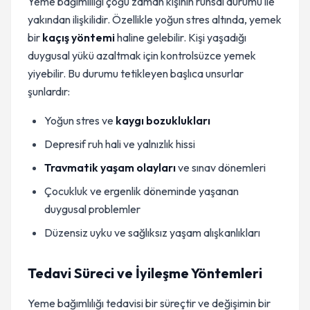
Yeme bağımlılığı çoğu zaman kişinin ruhsal durumu ile
yakından ilişkilidir. Özellikle yoğun stres altında, yemek
bir
kaçış yöntemi
haline gelebilir. Kişi yaşadığı
duygusal yükü azaltmak için kontrolsüzce yemek
yiyebilir. Bu durumu tetikleyen başlıca unsurlar
şunlardır:
Yoğun stres ve
kaygı bozuklukları
Depresif ruh hali ve yalnızlık hissi
Travmatik yaşam olayları
ve sınav dönemleri
Çocukluk ve ergenlik döneminde yaşanan
duygusal problemler
Düzensiz uyku ve sağlıksız yaşam alışkanlıkları
Tedavi Süreci ve İyileşme Yöntemleri
Yeme bağımlılığı tedavisi bir süreçtir ve değişimin bir