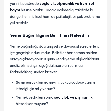
yerini kısa sürede
suçluluk, pişmanlık ve kontrol
kaybı
hissine bırakır. Tedavi edilmediği takdirde bu
döngü, hem fiziksel hem de psikolojik birçok probleme
yol açabilir.
Yeme Bağımlılığının Belirtileri Nelerdir?
Yeme bağımlılığı, davranışsal ve duygusal süreçlerle iç
içe geçmiş bir durumdur. Belirtiler her zaman aniden
ortaya çıkmayabilir. Kişinin kendi yeme alışkanlıklarını
analiz etmesi için aşağıdaki soruları sorması
farkındalık açısından kritiktir:
Şu an gerçekten aç mıyım, yoksa sadece canım
istediği için mi yiyorum?
Yemek yedikten sonra
suçluluk ve pişmanlık
hissediyor muyum?