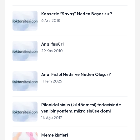
Kanserle ‘’Savaş’’ Neden Başarısız?
6 Ara 2018
Anal fissür!
29 Kas 2010
Anal Fistül Nedir ve Neden Oluşur?
11 Tem 2025
Pilonidal sinüs (kıl dönmesi) tedavisinde
yeni bir yöntem: mikro sinüsektomi
14 Ağu 2017
Meme kistleri