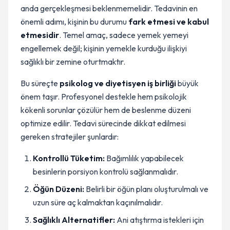
anda gerçekleşmesi beklenmemelidir. Tedavinin en
önemli adımı, kişinin bu durumu
fark etmesi ve kabul
etmesidir
. Temel amaç, sadece yemek yemeyi
engellemek değil; kişinin yemekle kurduğu ilişkiyi
sağlıklı bir zemine oturtmaktır.
Bu süreçte
psikolog ve diyetisyen iş birliği
büyük
önem taşır. Profesyonel destekle hem psikolojik
kökenli sorunlar çözülür hem de beslenme düzeni
optimize edilir. Tedavi sürecinde dikkat edilmesi
gereken stratejiler şunlardır:
Kontrollü Tüketim:
Bağımlılık yapabilecek
besinlerin porsiyon kontrolü sağlanmalıdır.
Öğün Düzeni:
Belirli bir öğün planı oluşturulmalı ve
uzun süre aç kalmaktan kaçınılmalıdır.
Sağlıklı Alternatifler:
Ani atıştırma istekleri için