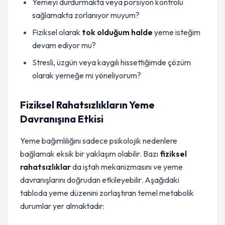
Yemeyi durdurmakta veya porsiyon kontrolü
sağlamakta zorlanıyor muyum?
Fiziksel olarak
tok olduğum halde
yeme isteğim
devam ediyor mu?
Stresli, üzgün veya kaygılı hissettiğimde çözüm
olarak yemeğe mi yöneliyorum?
Fiziksel Rahatsızlıkların Yeme
Davranışına Etkisi
Yeme bağımlılığını sadece psikolojik nedenlere
bağlamak eksik bir yaklaşım olabilir. Bazı
fiziksel
rahatsızlıklar
da iştah mekanizmasını ve yeme
davranışlarını doğrudan etkileyebilir. Aşağıdaki
tabloda yeme düzenini zorlaştıran temel metabolik
durumlar yer almaktadır: