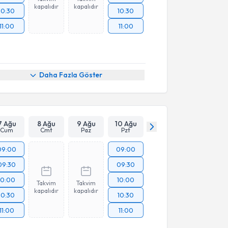
kapalıdır
kapalıdır
10:30
10:30
11:00
11:00
Daha Fazla Göster
7 Ağu
8 Ağu
9 Ağu
10 Ağu
Cum
Cmt
Paz
Pzt
09:00
09:00
09:30
09:30
10:00
10:00
Takvim
Takvim
kapalıdır
kapalıdır
10:30
10:30
11:00
11:00